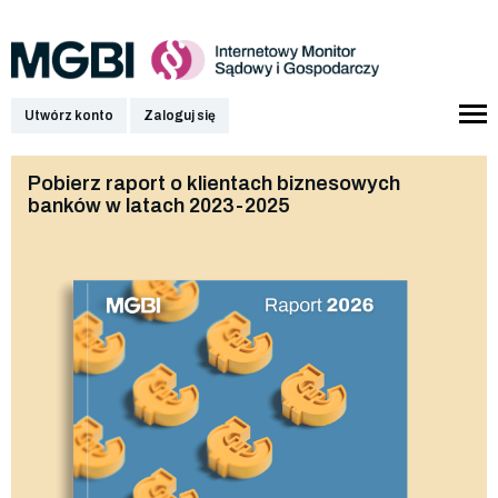
Utwórz konto
Zaloguj się
Pobierz raport o klientach biznesowych
banków w latach 2023-2025