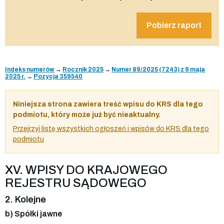
Pobierz raport
Indeks numerów
→
Rocznik 2025
→
Numer 89/2025 (7243) z 9 maja
2025 r.
→
Pozycja 359540
Niniejsza strona zawiera treść wpisu do KRS dla tego
podmiotu, który może już być nieaktualny.
Przejrzyj listę wszystkich ogłoszeń i wpisów do KRS dla tego
podmiotu
XV. WPISY DO KRAJOWEGO
REJESTRU SĄDOWEGO
2. Kolejne
b) Spółki jawne