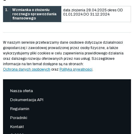
1.
Wzmianka o złożeniu
data złożenia 28.04.2025 okres OD
rocznego sprawozdania
01.01.2024 DO 31.12.2024
finansowego
W naszym serwisie przetwarzamy dane osobowe dotyczące działalności
gospodarczej i zawodowej prowadzonej przez osoby fizyczne, a także
wykorzystujemy pliki cookies w celu zapewnienia prawidłowego działania
oraz dalszego rozwoju oferowanych przez nas usług. Szczegółowe
informacje na ten temat dostępne są na stronach:
Ochrona danych osobowych
oraz
Polityka prywatności
.
Nasza oferta
Dokumentacja API
Regulamin
Poradniki
Kontakt