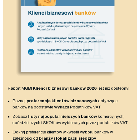
Raport MGBI
Klienci biznesowi banków 2026
jest już dostępny!
Poznaj
preferencje klientów biznesowych
dotyczące
banków na podstawie Wykazu Podatników VAT
Zobacz
listy najpopularniejszych banków
komercyjnych,
spółdzielczych i SKOK-ów wybieranych przez podatników VAT
Odkryj preferencje klientów w kwestii wyboru banków w
zależności od
branży i lokalizacji siedziby