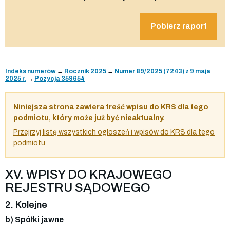
Pobierz raport
Indeks numerów
→
Rocznik 2025
→
Numer 89/2025 (7243) z 9 maja
2025 r.
→
Pozycja 359654
Niniejsza strona zawiera treść wpisu do KRS dla tego
podmiotu, który może już być nieaktualny.
Przejrzyj listę wszystkich ogłoszeń i wpisów do KRS dla tego
podmiotu
XV. WPISY DO KRAJOWEGO
REJESTRU SĄDOWEGO
2. Kolejne
b) Spółki jawne