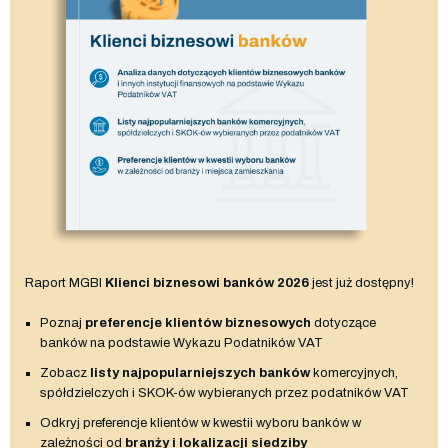
Raport MGBI
Klienci biznesowi banków 2026
jest już dostępny!
Poznaj
preferencje klientów biznesowych
dotyczące
banków na podstawie Wykazu Podatników VAT
Zobacz
listy najpopularniejszych banków
komercyjnych,
spółdzielczych i SKOK-ów wybieranych przez podatników VAT
Odkryj preferencje klientów w kwestii wyboru banków w
zależności od
branży i lokalizacji siedziby