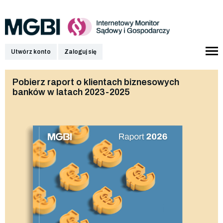
Utwórz konto
Zaloguj się
Pobierz raport o klientach biznesowych
banków w latach 2023-2025