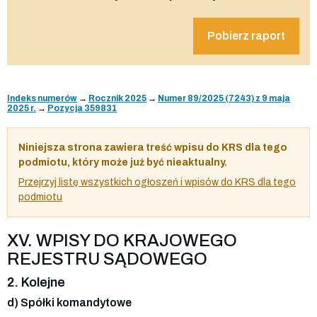
Pobierz raport
Indeks numerów
→
Rocznik 2025
→
Numer 89/2025 (7243) z 9 maja
2025 r.
→
Pozycja 359831
Niniejsza strona zawiera treść wpisu do KRS dla tego
podmiotu, który może już być nieaktualny.
Przejrzyj listę wszystkich ogłoszeń i wpisów do KRS dla tego
podmiotu
XV. WPISY DO KRAJOWEGO
REJESTRU SĄDOWEGO
2. Kolejne
d) Spółki komandytowe