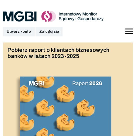
Utwórz konto
Zaloguj się
Pobierz raport o klientach biznesowych
banków w latach 2023-2025