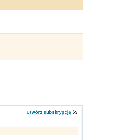
Utwórz subskrypcję