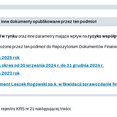
 inne dokumenty opublikowane przez ten podmiot
ł w rynku
oraz inne parametry mające wpływ na
ryzyko współ
złożone przez ten podmiot do Repozytorium Dokumentów Finan
 2025 rok
okres od 30 września 2024 r. do 31 grudnia 2024 r.
 2023 rok
ment Leszek Rogowski sp.k. w likwidacji sprawozdanie f
rejestru KRS nr 21 następującej treści: