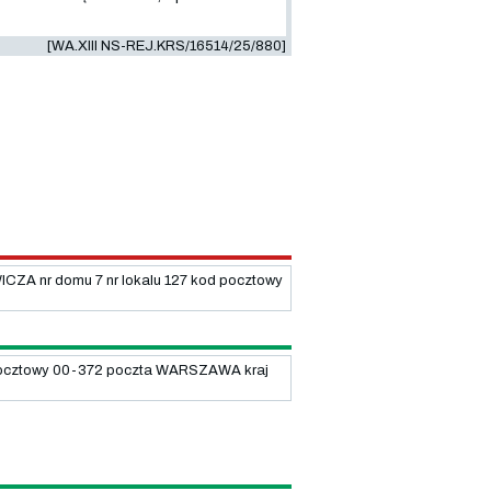
[WA.XIII NS-REJ.KRS/16514/25/880]
A nr domu 7 nr lokalu 127 kod pocztowy
pocztowy 00-372 poczta WARSZAWA kraj