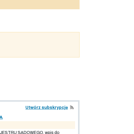
Utwórz subskrypcję
A
JESTRU SĄDOWEGO, wpis do