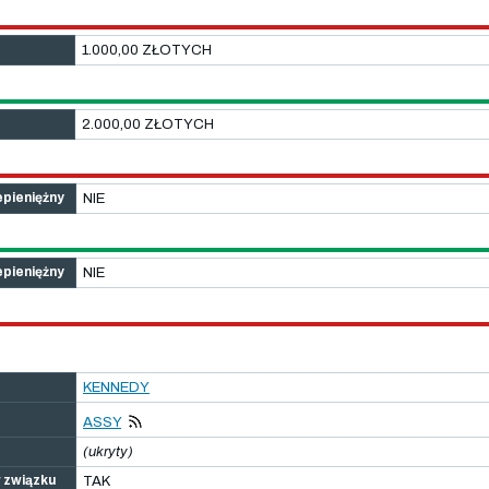
1.000,00 ZŁOTYCH
2.000,00 ZŁOTYCH
epieniężny
NIE
epieniężny
NIE
KENNEDY
ASSY
(ukryty)
w związku
TAK