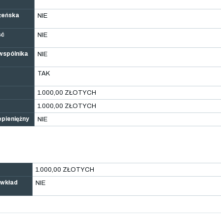
łżeńska
NIE
ść
NIE
 wspólnika
NIE
TAK
1.000,00 ZŁOTYCH
1.000,00 ZŁOTYCH
epieniężny
NIE
1.000,00 ZŁOTYCH
 wkład
NIE