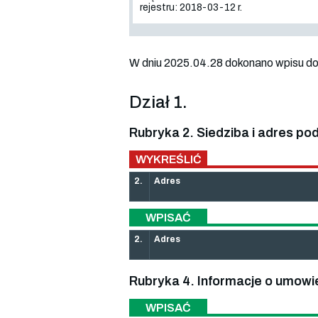
rejestru: 2018-03-12 r.
W dniu 2025.04.28 dokonano wpisu do r
Dział 1.
Rubryka 2. Siedziba i adres po
WYKREŚLIĆ
2.
Adres
WPISAĆ
2.
Adres
Rubryka 4. Informacje o umowi
WPISAĆ