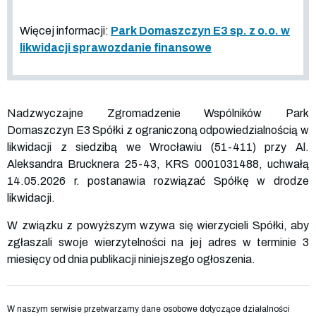
Więcej informacji:
Park Domaszczyn E3 sp. z o.o. w
likwidacji sprawozdanie finansowe
Nadzwyczajne Zgromadzenie Wspólników Park
Domaszczyn E3 Spółki z ograniczoną odpowiedzialnością w
likwidacji z siedzibą we Wrocławiu (51-411) przy Al.
Aleksandra Brucknera 25-43, KRS
0001031488
, uchwałą
14.05.2026 r. postanawia rozwiązać Spółkę w drodze
likwidacji.
W związku z powyższym wzywa się wierzycieli Spółki, aby
zgłaszali swoje wierzytelności na jej adres w terminie 3
miesięcy od dnia publikacji niniejszego ogłoszenia.
W naszym serwisie przetwarzamy dane osobowe dotyczące działalności