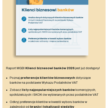
Raport MGBI
Klienci biznesowi banków 2026
jest już dostępny!
Poznaj
preferencje klientów biznesowych
dotyczące
banków na podstawie Wykazu Podatników VAT
Zobacz
listy najpopularniejszych banków
komercyjnych,
spółdzielczych i SKOK-ów wybieranych przez podatników VAT
Odkryj preferencje klientów w kwestii wyboru banków w
zależności od
branży i lokalizacji siedziby