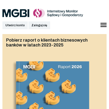
Utwórz konto
Zaloguj się
Pobierz raport o klientach biznesowych
banków w latach 2023-2025