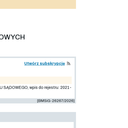
LOWYCH
Utwórz subskrypcję
DOWEGO, wpis do rejestru: 2021-
[BMSiG-26267/2026]