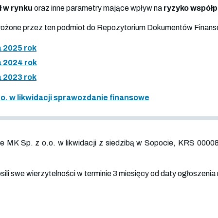
ł w rynku
oraz inne parametry mające wpływ na
ryzyko współ
złożone przez ten podmiot do Repozytorium Dokumentów Finan
 2025 rok
 2024 rok
 2023 rok
.o. w likwidacji sprawozdanie finansowe
e MK Sp. z o.o. w likwidacji z siedzibą w Sopocie, KRS
0000
sili swe wierzytelności w terminie 3 miesięcy od daty ogłoszenia 