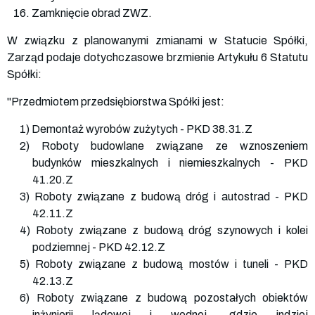
16. Zamknięcie obrad ZWZ.
W związku z planowanymi zmianami w Statucie Spółki,
Zarząd podaje dotychczasowe brzmienie Artykułu 6 Statutu
Spółki:
"Przedmiotem przedsiębiorstwa Spółki jest:
1) Demontaż wyrobów zużytych - PKD 38.31.Z
2) Roboty budowlane związane ze wznoszeniem
budynków mieszkalnych i niemieszkalnych - PKD
41.20.Z
3) Roboty związane z budową dróg i autostrad - PKD
42.11.Z
4) Roboty związane z budową dróg szynowych i kolei
podziemnej - PKD 42.12.Z
5) Roboty związane z budową mostów i tuneli - PKD
42.13.Z
6) Roboty związane z budową pozostałych obiektów
inżynierii lądowej i wodnej, gdzie indziej