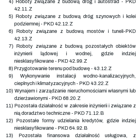
4) Roboty związane z budową dróg i autostrad - PKD
42.11.Z
5) Roboty związane z budową dróg szynowych i kolei
podziemnej - PKD 42.12.Z
6) Roboty związane z budową mostów i tuneli-PKD
42.13.Z
7) Roboty związane z budową pozostałych obiektów
inżynierii lądowej i wodnej, gdzie indziej
niesklasyfikowane - PKD 42.99.Z
8) Przygotowanie terenu pod budowę - 43.12.Z
9) Wykonywanie instalacji wodno-kanalizacyjnych,
cieplnych i klimatyzacyjnych - PKD 43.22.Z
10) Wynajem i zarządzanie nieruchomościami własnymi lub
dzierżawionymi - PKD 68.20.Z
11) Pozostała działalność w zakresie inżynierii i związane z
nią doradztwo techniczne - PKD 71.12.B
12) Pozostałe formy udzielania kredytów, gdzie indziej
niesklasyfikowane - PKD 64.92.B
13) Pozostała finansowa działalność usługowa, z