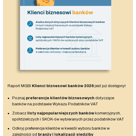
Raport MGBI
Klienci biznesowi banków 2026
jest już dostępny!
Poznaj
preferencje klientów biznesowych
dotyczące
banków na podstawie Wykazu Podatników VAT
Zobacz
listy najpopularniejszych banków
komercyjnych,
spółdzielczych i SKOK-ów wybieranych przez podatników VAT
Odkryj preferencje klientów w kwestii wyboru banków w
zależności od
branży i lokalizacji siedziby