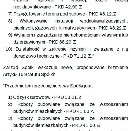
niesklasyfikowane - PKD 42.99.Z
7) Przygotowanie terenu pod budowę - PKD 43.12.Z
8) Wykonywanie instalacji wodnokanalizacyjnych,
cieplnych, gazowych i klimatyzacyjnych - PKD 43.22.Z
9) Wynajem i zarządzanie nieruchomościami własnymi lub
dzierżawionymi - PKD 68.20.Z
10) Działalność w zakresie inżynierii i związane z nią
doradztwo techniczne - PKD 71.12.Z."
Zarząd Spółki wskazuje nowe, proponowane brzmienie
Artykułu 6 Statutu Spółki:
"Przedmiotem przedsiębiorstwa Spółki jest:
1) Odzysk surowców - PKD 38.21.Z
2) Roboty budowlane związane ze wznoszeniem
budynków mieszkalnych - PKD 41.00.A
3) Roboty budowlane związane ze wznoszeniem
budynków niemieszkalnych - PKD 41.00.B