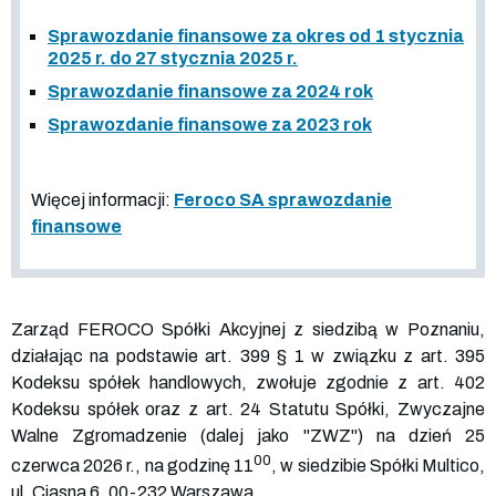
Sprawozdanie finansowe za okres od 1 stycznia
2025 r. do 27 stycznia 2025 r.
Sprawozdanie finansowe za 2024 rok
Sprawozdanie finansowe za 2023 rok
Więcej informacji:
Feroco SA sprawozdanie
finansowe
Zarząd FEROCO Spółki Akcyjnej z siedzibą w Poznaniu,
działając na podstawie art. 399 § 1 w związku z art. 395
Kodeksu spółek handlowych, zwołuje zgodnie z art. 402
Kodeksu spółek oraz z art. 24 Statutu Spółki, Zwyczajne
Walne Zgromadzenie (dalej jako "ZWZ") na dzień 25
00
czerwca 2026 r., na godzinę 11
, w siedzibie Spółki Multico,
ul. Ciasna 6, 00-232 Warszawa.