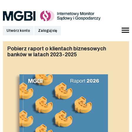
Utwórz konto
Zaloguj się
Pobierz raport o klientach biznesowych
banków w latach 2023-2025