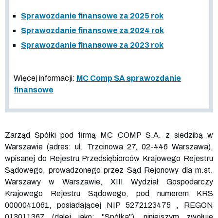
Sprawozdanie finansowe za 2025 rok
Sprawozdanie finansowe za 2024 rok
Sprawozdanie finansowe za 2023 rok
Więcej informacji:
MC Comp SA sprawozdanie
finansowe
Zarząd Spółki pod firmą MC COMP S.A. z siedzibą w
Warszawie (adres: ul. Trzcinowa 27, 02-446 Warszawa),
wpisanej do Rejestru Przedsiębiorców Krajowego Rejestru
Sądowego, prowadzonego przez Sąd Rejonowy dla m.st.
Warszawy w Warszawie, XIII Wydział Gospodarczy
Krajowego Rejestru Sądowego, pod numerem KRS
0000041061
, posiadającej NIP
5272123475
, REGON
013011367
(dalej jako: "Spółka"), niniejszym zwołuje