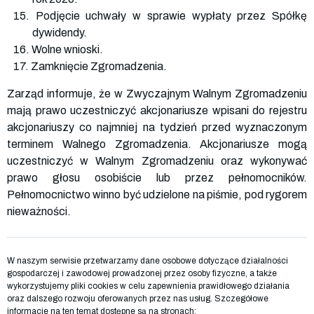
15. Podjęcie uchwały w sprawie wypłaty przez Spółkę
dywidendy.
16. Wolne wnioski.
17. Zamknięcie Zgromadzenia.
Zarząd informuje, że w Zwyczajnym Walnym Zgromadzeniu
mają prawo uczestniczyć akcjonariusze wpisani do rejestru
akcjonariuszy co najmniej na tydzień przed wyznaczonym
terminem Walnego Zgromadzenia. Akcjonariusze mogą
uczestniczyć w Walnym Zgromadzeniu oraz wykonywać
prawo głosu osobiście lub przez pełnomocników.
Pełnomocnictwo winno być udzielone na piśmie, pod rygorem
nieważności.
W naszym serwisie przetwarzamy dane osobowe dotyczące działalności
gospodarczej i zawodowej prowadzonej przez osoby fizyczne, a także
wykorzystujemy pliki cookies w celu zapewnienia prawidłowego działania
oraz dalszego rozwoju oferowanych przez nas usług. Szczegółowe
informacje na ten temat dostępne są na stronach: