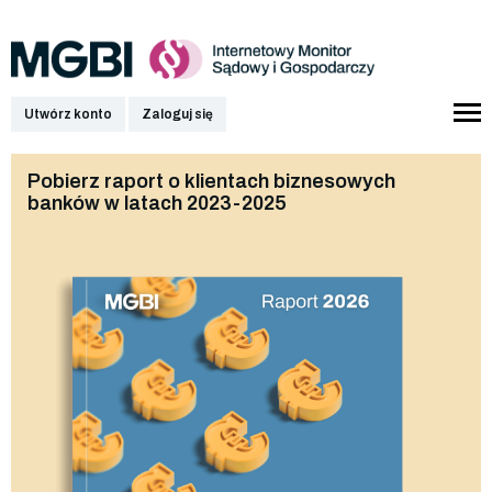
Utwórz konto
Zaloguj się
Pobierz raport o klientach biznesowych
banków w latach 2023-2025