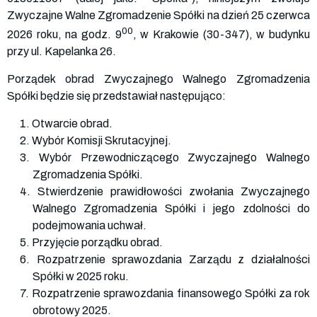
Zwyczajne Walne Zgromadzenie Spółki na dzień 25 czerwca
00
2026 roku, na godz. 9
, w Krakowie (30-347), w budynku
przy ul. Kapelanka 26.
Porządek obrad Zwyczajnego Walnego Zgromadzenia
Spółki będzie się przedstawiał następująco:
1. Otwarcie obrad.
2. Wybór Komisji Skrutacyjnej.
3. Wybór Przewodniczącego Zwyczajnego Walnego
Zgromadzenia Spółki.
4. Stwierdzenie prawidłowości zwołania Zwyczajnego
Walnego Zgromadzenia Spółki i jego zdolności do
podejmowania uchwał.
5. Przyjęcie porządku obrad.
6. Rozpatrzenie sprawozdania Zarządu z działalności
Spółki w 2025 roku.
7. Rozpatrzenie sprawozdania finansowego Spółki za rok
obrotowy 2025.