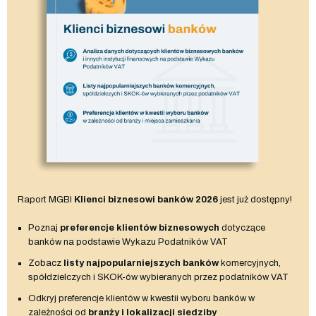
Raport MGBI
Klienci biznesowi banków 2026
jest już dostępny!
Poznaj
preferencje klientów biznesowych
dotyczące
banków na podstawie Wykazu Podatników VAT
Zobacz
listy najpopularniejszych banków
komercyjnych,
spółdzielczych i SKOK-ów wybieranych przez podatników VAT
Odkryj preferencje klientów w kwestii wyboru banków w
zależności od
branży i lokalizacji siedziby