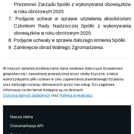
Prezesowi Zarządu Spółki z wykonywania obowiązków
w roku obrotowym 2025.
7. Podjęcie uchwał w sprawie udzielenia absolutorium
Członkom Rady Nadzorczej Spółki z wykonywania
obowiązków w roku obrotowym 2025.
8. Podjęcie uchwały w sprawie dalszego istnienia Spółki.
9. Zamknięcie obrad Walnego Zgromadzenia.
W naszym serwisie przetwarzamy dane osobowe dotyczące działalności
gospodarczej i zawodowej prowadzonej przez osoby fizyczne, a także
wykorzystujemy pliki cookies w celu zapewnienia prawidłowego działania
oraz dalszego rozwoju oferowanych przez nas usług. Szczegółowe
informacje na ten temat dostępne są na stronach:
Ochrona danych osobowych
oraz
Polityka prywatności
.
Nasza oferta
Dokumentacja API