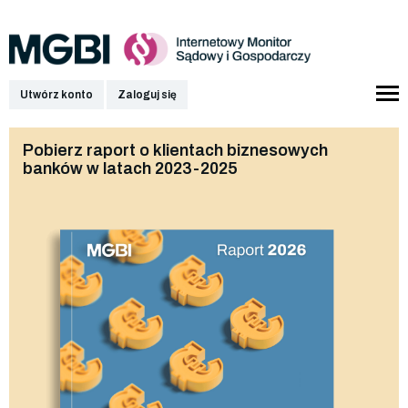
Utwórz konto
Zaloguj się
Pobierz raport o klientach biznesowych
banków w latach 2023-2025