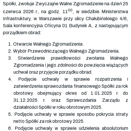
Spółki, zwołuje Zwyczajne Walne Zgromadzenie na dzień 25
00
czerwca 2026 r., na godz. 11
, w siedzibie Ministerstwa
Infrastruktury, w Warszawie przy ulicy Chałubińskiego 4/6,
Sala konferencyjna Oficyna 01 Budynek A, z następującym
porządkiem obrad:
1. Otwarcie Walnego Zgromadzenia.
2. Wybór Przewodniczącego Walnego Zgromadzenia.
3. Stwierdzenie prawidłowości zwołania Walnego
Zgromadzenia i jego zdolności do powzięcia wiążących
uchwał oraz przyjęcie porządku obrad.
4. Podjęcie uchwały w sprawie rozpatrzenia i
zatwierdzenia sprawozdania finansowego Spółki za rok
obrotowy obejmujący okres od 1.01.2025 r. do
31.12.2025 r. oraz Sprawozdania Zarządu z
działalności Spółki w roku obrotowym 2025.
5. Podjęcie uchwały w sprawie sposobu pokrycia straty
netto Spółki za rok obrotowy 2025.
6. Podjęcie uchwały w sprawie udzielenia absolutorium