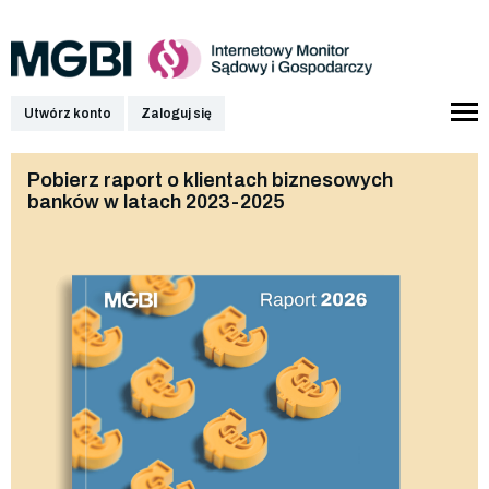
Utwórz konto
Zaloguj się
Pobierz raport o klientach biznesowych
banków w latach 2023-2025