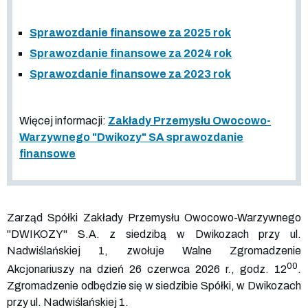
Sprawozdanie finansowe za 2025 rok
Sprawozdanie finansowe za 2024 rok
Sprawozdanie finansowe za 2023 rok
Więcej informacji:
Zakłady Przemysłu Owocowo-
Warzywnego "Dwikozy" SA sprawozdanie
finansowe
Zarząd Spółki Zakłady Przemysłu Owocowo-Warzywnego
"DWIKOZY" S.A. z siedzibą w Dwikozach przy ul.
Nadwiślańskiej 1, zwołuje Walne Zgromadzenie
00
Akcjonariuszy na dzień 26 czerwca 2026 r., godz. 12
.
Zgromadzenie odbędzie się w siedzibie Spółki, w Dwikozach
przy ul. Nadwiślańskiej 1.