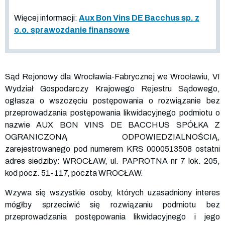
Więcej informacji:
Aux Bon Vins DE Bacchus sp. z
o.o. sprawozdanie finansowe
Sąd Rejonowy dla Wrocławia-Fabrycznej we Wrocławiu, VI
Wydział Gospodarczy Krajowego Rejestru Sądowego,
ogłasza o wszczęciu postępowania o rozwiązanie bez
przeprowadzania postępowania likwidacyjnego podmiotu o
nazwie AUX BON VINS DE BACCHUS SPÓŁKA Z
OGRANICZONĄ ODPOWIEDZIALNOŚCIĄ,
zarejestrowanego pod numerem KRS
0000513508
ostatni
adres siedziby: WROCŁAW, ul. PAPROTNA nr 7 lok. 205,
kod pocz. 51-117, poczta WROCŁAW.
Wzywa się wszystkie osoby, których uzasadniony interes
mógłby sprzeciwić się rozwiązaniu podmiotu bez
przeprowadzania postępowania likwidacyjnego i jego