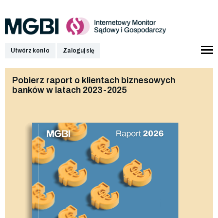
Utwórz konto
Zaloguj się
Pobierz raport o klientach biznesowych
banków w latach 2023-2025