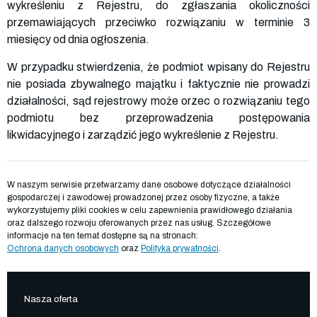
wykreśleniu z Rejestru, do zgłaszania okoliczności
przemawiających przeciwko rozwiązaniu w terminie 3
miesięcy od dnia ogłoszenia.
W przypadku stwierdzenia, że podmiot wpisany do Rejestru
nie posiada zbywalnego majątku i faktycznie nie prowadzi
działalności, sąd rejestrowy może orzec o rozwiązaniu tego
podmiotu bez przeprowadzenia postępowania
likwidacyjnego i zarządzić jego wykreślenie z Rejestru.
W naszym serwisie przetwarzamy dane osobowe dotyczące działalności
gospodarczej i zawodowej prowadzonej przez osoby fizyczne, a także
wykorzystujemy pliki cookies w celu zapewnienia prawidłowego działania
oraz dalszego rozwoju oferowanych przez nas usług. Szczegółowe
informacje na ten temat dostępne są na stronach:
Ochrona danych osobowych
oraz
Polityka prywatności
.
Nasza oferta