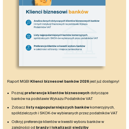
Raport MGBI
Klienci biznesowi banków 2026
jest już dostępny!
Poznaj
preferencje klientów biznesowych
dotyczące
banków na podstawie Wykazu Podatników VAT
Zobacz
listy najpopularniejszych banków
komercyjnych,
spółdzielczych i SKOK-ów wybieranych przez podatników VAT
Odkryj preferencje klientów w kwestii wyboru banków w
zależności od
branży i lokalizacji siedziby