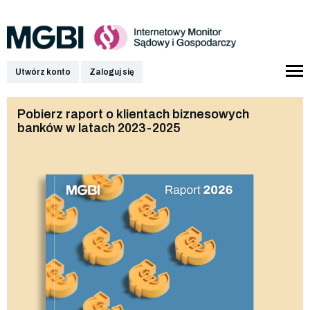
Utwórz konto
Zaloguj się
Pobierz raport o klientach biznesowych
banków w latach 2023-2025