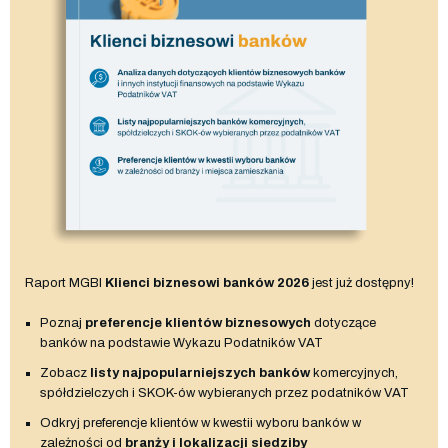
Raport MGBI
Klienci biznesowi banków 2026
jest już dostępny!
Poznaj
preferencje klientów biznesowych
dotyczące
banków na podstawie Wykazu Podatników VAT
Zobacz
listy najpopularniejszych banków
komercyjnych,
spółdzielczych i SKOK-ów wybieranych przez podatników VAT
Odkryj preferencje klientów w kwestii wyboru banków w
zależności od
branży i lokalizacji siedziby