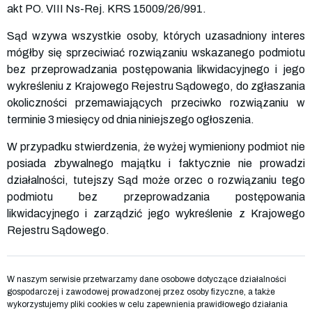
akt PO. VIII Ns-Rej. KRS
15009
/26/991.
Sąd wzywa wszystkie osoby, których uzasadniony interes
mógłby się sprzeciwiać rozwiązaniu wskazanego podmiotu
bez przeprowadzania postępowania likwidacyjnego i jego
wykreśleniu z Krajowego Rejestru Sądowego, do zgłaszania
okoliczności przemawiających przeciwko rozwiązaniu w
terminie 3 miesięcy od dnia niniejszego ogłoszenia.
W przypadku stwierdzenia, że wyżej wymieniony podmiot nie
posiada zbywalnego majątku i faktycznie nie prowadzi
działalności, tutejszy Sąd może orzec o rozwiązaniu tego
podmiotu bez przeprowadzania postępowania
likwidacyjnego i zarządzić jego wykreślenie z Krajowego
Rejestru Sądowego.
W naszym serwisie przetwarzamy dane osobowe dotyczące działalności
gospodarczej i zawodowej prowadzonej przez osoby fizyczne, a także
wykorzystujemy pliki cookies w celu zapewnienia prawidłowego działania