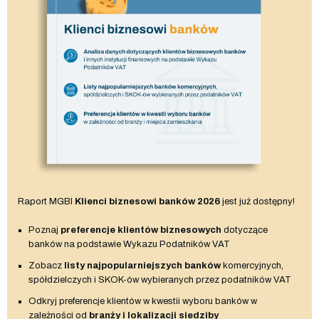
Raport MGBI
Klienci biznesowi banków 2026
jest już dostępny!
Poznaj
preferencje klientów biznesowych
dotyczące
banków na podstawie Wykazu Podatników VAT
Zobacz
listy najpopularniejszych banków
komercyjnych,
spółdzielczych i SKOK-ów wybieranych przez podatników VAT
Odkryj preferencje klientów w kwestii wyboru banków w
zależności od
branży i lokalizacji siedziby