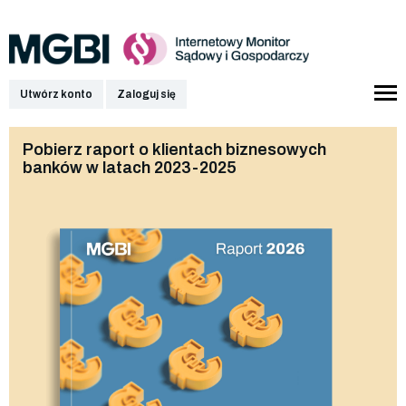
Utwórz konto
Zaloguj się
Pobierz raport o klientach biznesowych
banków w latach 2023-2025