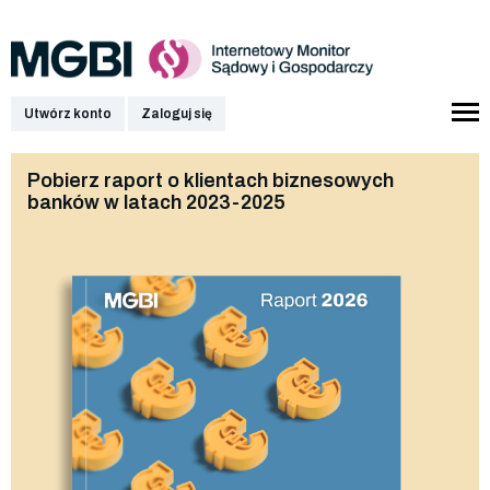
Utwórz konto
Zaloguj się
Pobierz raport o klientach biznesowych
banków w latach 2023-2025