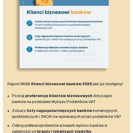
Raport MGBI
Klienci biznesowi banków 2026
jest już dostępny!
Poznaj
preferencje klientów biznesowych
dotyczące
banków na podstawie Wykazu Podatników VAT
Zobacz
listy najpopularniejszych banków
komercyjnych,
spółdzielczych i SKOK-ów wybieranych przez podatników VAT
Odkryj preferencje klientów w kwestii wyboru banków w
zależności od
branży i lokalizacji siedziby