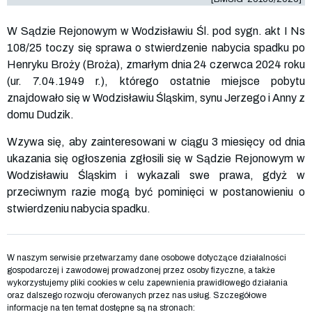
W Sądzie Rejonowym w Wodzisławiu Śl. pod sygn. akt I Ns
108/25 toczy się sprawa o stwierdzenie nabycia spadku po
Henryku Broży (Broża), zmarłym dnia 24 czerwca 2024 roku
(ur. 7.04.1949 r.), którego ostatnie miejsce pobytu
znajdowało się w Wodzisławiu Śląskim, synu Jerzego i Anny z
domu Dudzik.
Wzywa się, aby zainteresowani w ciągu 3 miesięcy od dnia
ukazania się ogłoszenia zgłosili się w Sądzie Rejonowym w
Wodzisławiu Śląskim i wykazali swe prawa, gdyż w
przeciwnym razie mogą być pominięci w postanowieniu o
stwierdzeniu nabycia spadku.
W naszym serwisie przetwarzamy dane osobowe dotyczące działalności
gospodarczej i zawodowej prowadzonej przez osoby fizyczne, a także
wykorzystujemy pliki cookies w celu zapewnienia prawidłowego działania
oraz dalszego rozwoju oferowanych przez nas usług. Szczegółowe
informacje na ten temat dostępne są na stronach: