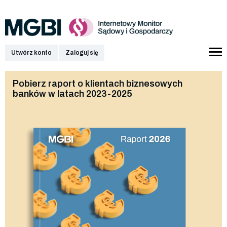
Utwórz konto
Zaloguj się
Pobierz raport o klientach biznesowych
banków w latach 2023-2025