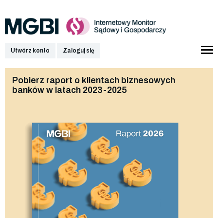
Utwórz konto
Zaloguj się
Pobierz raport o klientach biznesowych
banków w latach 2023-2025