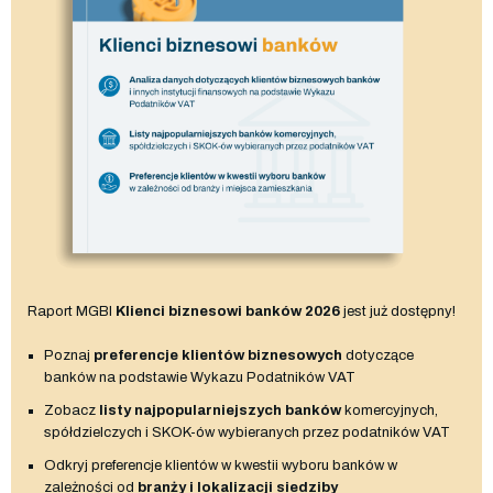
Raport MGBI
Klienci biznesowi banków 2026
jest już dostępny!
Poznaj
preferencje klientów biznesowych
dotyczące
banków na podstawie Wykazu Podatników VAT
Zobacz
listy najpopularniejszych banków
komercyjnych,
spółdzielczych i SKOK-ów wybieranych przez podatników VAT
Odkryj preferencje klientów w kwestii wyboru banków w
zależności od
branży i lokalizacji siedziby