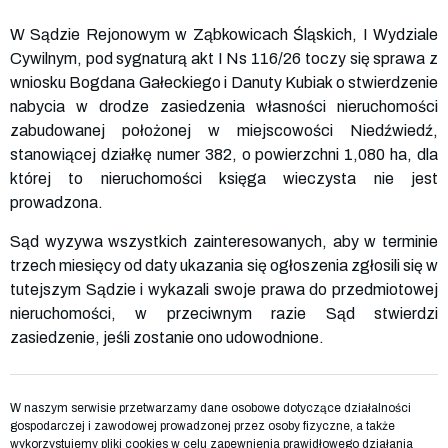
W Sądzie Rejonowym w Ząbkowicach Śląskich, I Wydziale
Cywilnym, pod sygnaturą akt I Ns 116/26 toczy się sprawa z
wniosku Bogdana Gałeckiego i Danuty Kubiak o stwierdzenie
nabycia w drodze zasiedzenia własności nieruchomości
zabudowanej położonej w miejscowości Niedźwiedź,
stanowiącej działkę numer 382, o powierzchni 1,080 ha, dla
której to nieruchomości księga wieczysta nie jest
prowadzona.
Sąd wyzywa wszystkich zainteresowanych, aby w terminie
trzech miesięcy od daty ukazania się ogłoszenia zgłosili się w
tutejszym Sądzie i wykazali swoje prawa do przedmiotowej
nieruchomości, w przeciwnym razie Sąd stwierdzi
zasiedzenie, jeśli zostanie ono udowodnione.
W naszym serwisie przetwarzamy dane osobowe dotyczące działalności
gospodarczej i zawodowej prowadzonej przez osoby fizyczne, a także
wykorzystujemy pliki cookies w celu zapewnienia prawidłowego działania