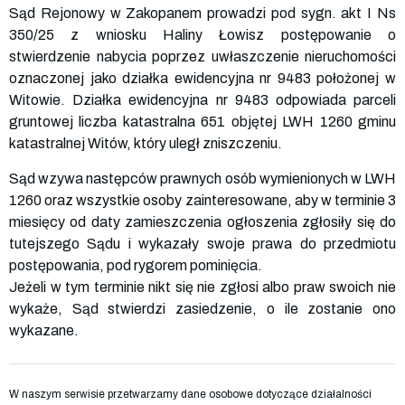
Sąd Rejonowy w Zakopanem prowadzi pod sygn. akt I Ns
350/25 z wniosku Haliny Łowisz postępowanie o
stwierdzenie nabycia poprzez uwłaszczenie nieruchomości
oznaczonej jako działka ewidencyjna nr 9483 położonej w
Witowie. Działka ewidencyjna nr 9483 odpowiada parceli
gruntowej liczba katastralna 651 objętej LWH 1260 gminu
katastralnej Witów, który uległ zniszczeniu.
Sąd wzywa następców prawnych osób wymienionych w LWH
1260 oraz wszystkie osoby zainteresowane, aby w terminie 3
miesięcy od daty zamieszczenia ogłoszenia zgłosiły się do
tutejszego Sądu i wykazały swoje prawa do przedmiotu
postępowania, pod rygorem pominięcia.
Jeżeli w tym terminie nikt się nie zgłosi albo praw swoich nie
wykaże, Sąd stwierdzi zasiedzenie, o ile zostanie ono
wykazane.
W naszym serwisie przetwarzamy dane osobowe dotyczące działalności