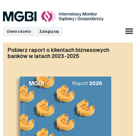
Utwórz konto
Zaloguj się
Pobierz raport o klientach biznesowych
banków w latach 2023-2025