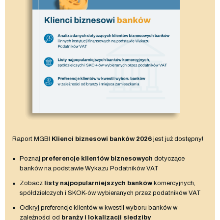
Raport MGBI
Klienci biznesowi banków 2026
jest już dostępny!
Poznaj
preferencje klientów biznesowych
dotyczące
banków na podstawie Wykazu Podatników VAT
Zobacz
listy najpopularniejszych banków
komercyjnych,
spółdzielczych i SKOK-ów wybieranych przez podatników VAT
Odkryj preferencje klientów w kwestii wyboru banków w
zależności od
branży i lokalizacji siedziby