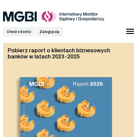
Utwórz konto
Zaloguj się
Pobierz raport o klientach biznesowych
banków w latach 2023-2025