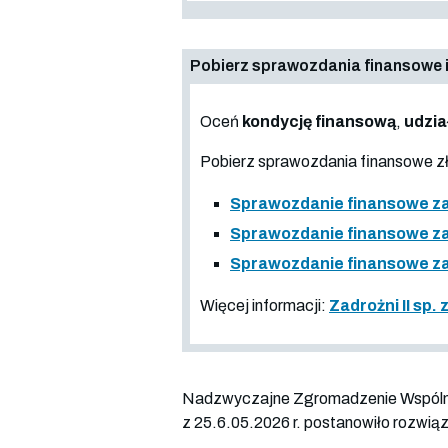
Pobierz sprawozdania finansowe i
Oceń
kondycję finansową
,
udzia
Pobierz sprawozdania finansowe 
Sprawozdanie finansowe za
Sprawozdanie finansowe za o
Sprawozdanie finansowe za
Więcej informacji:
Zadrożni II sp.
Nadzwyczajne Zgromadzenie Wspólnikó
z 25.6.05.2026 r. postanowiło rozwią