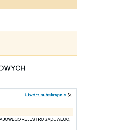
LOWYCH
Utwórz subskrypcję
 KRAJOWEGO REJESTRU SĄDOWEGO,