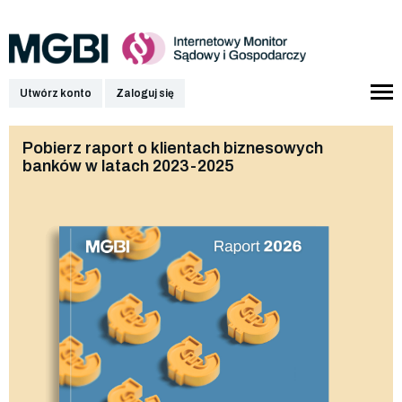
Utwórz konto
Zaloguj się
Pobierz raport o klientach biznesowych
banków w latach 2023-2025