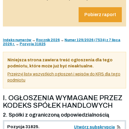
Pobierz raport
Indeks numerów
→
Rocznik 2026
→
Numer 129/2026 (7534) z 7 lipca
2026 r.
→
Pozycja 31825
Niniejsza strona zawiera treść ogłoszenia dla tego
podmiotu, które może już być nieaktualne.
Przejrzyj listę wszystkich ogłoszeń i wpisów do KRS dla tego
podmiotu
I. OGŁOSZENIA WYMAGANE PRZEZ
KODEKS SPÓŁEK HANDLOWYCH
2. Spółki z ograniczoną odpowiedzialnością
Pozycja 31825.
Utwórz subskrypcję