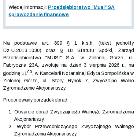
Więcej informacji:
Przedsiębiorstwo "Musi" SA
sprawozdanie finansowe
Na podstawie art. 399 § 1 k.s.h. (tekst jednolity
Dz.U.2013.1030) oraz § 18 Statutu Spółki, Zarząd
Przedsiębiorstwa "MUSI" S.A. w Zielonej Górze, ul.
Fabryczna 23A, zwołuje na dzień 3 sierpnia 2026 r., na
00
godzinę 11
, w Kancelarii Notarialnej Edyta Sompolińska w
Zielonej Górze, ul. Stary Rynek 7, Zwyczajne Walne
Zgromadzenie Akcjonariuszy.
Proponowany porządek obrad:
1. Otwarcie obrad Zwyczajnego Walnego Zgromadzenia
Akcjonariuszy.
2. Wybór Przewodniczącego Zwyczajnego Walnego
Zgromadzenia Akcjonariuszy.