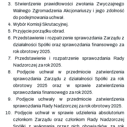
3. Stwierdzenie prawidłowości zwołania Zwyczajnego
Walnego Zgromadzenia Akcjonariuszy i jego zdolność
do podejmowania uchwał.
4. Wybór Komisji Skrutacyjnej.
5. Przyjęcie porządku obrad.
6. Przedstawienie i rozpatrzenie sprawozdania Zarządu z
działalności Spółki oraz sprawozdania finansowego za
rok obrotowy 2025.
7. Przedstawienie i rozpatrzenie sprawozdania Rady
Nadzorczej za rok 2025.
8. Podjęcie uchwał w przedmiocie zatwierdzenia
sprawozdania Zarządu z działalności Spółki za rok
obrotowy 2025 oraz w sprawie zatwierdzenia
sprawozdania finansowego za rok 2025.
9. Podjęcie uchwały w przedmiocie zatwierdzenia
sprawozdania Rady Nadzorczej za rok obrotowy 2025.
10. Podjęcie uchwał w sprawie udzielenia absolutorium
członkom Zarządu oraz członkom Rady Nadzorczej
Spółki z wykonania przez nich obowiązków za rok