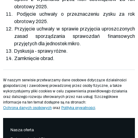
obrotowy 2025.
11. Podjęcie uchwały o przeznaczeniu zysku za rok
obrotowy 2025.
12. Przyjęcie uchwały w sprawie przyjęcia uproszczonych
zasad sporządzania sprawozdań finansowych
przyjętych dla jednostek mikro.
13. Dyskusja - sprawy różne.
14. Zamknięcie obrad.
W naszym serwisie przetwarzamy dane osobowe dotyczące działalności
gospodarczej i zawodowej prowadzonej przez osoby fizyczne, a także
wykorzystujemy pliki cookies w celu zapewnienia prawidłowego działania
oraz dalszego rozwoju oferowanych przez nas usług. Szczegółowe
informacje na ten temat dostępne są na stronach:
Ochrona danych osobowych
oraz
Polityka prywatności
.
Nasza oferta