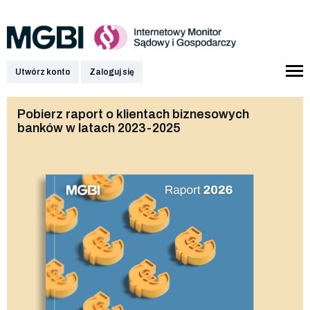
Utwórz konto
Zaloguj się
Pobierz raport o klientach biznesowych
banków w latach 2023-2025