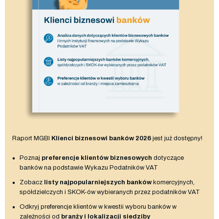
Raport MGBI
Klienci biznesowi banków 2026
jest już dostępny!
Poznaj
preferencje klientów biznesowych
dotyczące
banków na podstawie Wykazu Podatników VAT
Zobacz
listy najpopularniejszych banków
komercyjnych,
spółdzielczych i SKOK-ów wybieranych przez podatników VAT
Odkryj preferencje klientów w kwestii wyboru banków w
zależności od
branży i lokalizacji siedziby