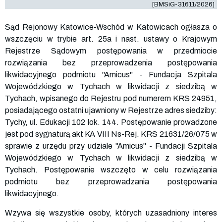
[BMSiG-31611/2026]
Sąd Rejonowy Katowice-Wschód w Katowicach ogłasza o
wszczęciu w trybie art. 25a i nast. ustawy o Krajowym
Rejestrze Sądowym postępowania w przedmiocie
rozwiązania bez przeprowadzenia postępowania
likwidacyjnego podmiotu "Amicus" - Fundacja Szpitala
Wojewódzkiego w Tychach w likwidacji z siedzibą w
Tychach, wpisanego do Rejestru pod numerem KRS
24951
,
posiadającego ostatni ujawniony w Rejestrze adres siedziby:
Tychy, ul. Edukacji 102 lok. 144. Postępowanie prowadzone
jest pod sygnaturą akt KA VIII Ns-Rej. KRS
21631
/26/075 w
sprawie z urzędu przy udziale "Amicus" - Fundacji Szpitala
Wojewódzkiego w Tychach w likwidacji z siedzibą w
Tychach. Postępowanie wszczęto w celu rozwiązania
podmiotu bez przeprowadzania postępowania
likwidacyjnego.
Wzywa się wszystkie osoby, których uzasadniony interes