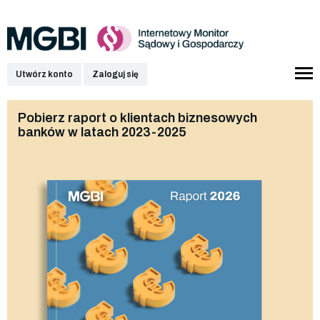
Utwórz konto
Zaloguj się
Pobierz raport o klientach biznesowych
banków w latach 2023-2025