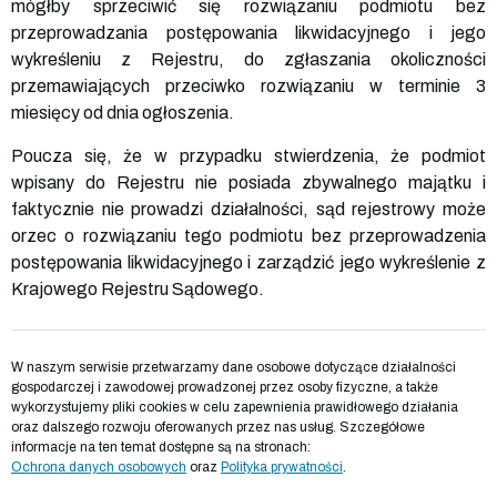
mógłby sprzeciwić się rozwiązaniu podmiotu bez
przeprowadzania postępowania likwidacyjnego i jego
wykreśleniu z Rejestru, do zgłaszania okoliczności
przemawiających przeciwko rozwiązaniu w terminie 3
miesięcy od dnia ogłoszenia.
Poucza się, że w przypadku stwierdzenia, że podmiot
wpisany do Rejestru nie posiada zbywalnego majątku i
faktycznie nie prowadzi działalności, sąd rejestrowy może
orzec o rozwiązaniu tego podmiotu bez przeprowadzenia
postępowania likwidacyjnego i zarządzić jego wykreślenie z
Krajowego Rejestru Sądowego.
W naszym serwisie przetwarzamy dane osobowe dotyczące działalności
gospodarczej i zawodowej prowadzonej przez osoby fizyczne, a także
wykorzystujemy pliki cookies w celu zapewnienia prawidłowego działania
oraz dalszego rozwoju oferowanych przez nas usług. Szczegółowe
informacje na ten temat dostępne są na stronach:
Ochrona danych osobowych
oraz
Polityka prywatności
.