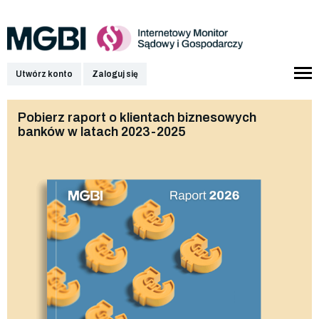
Utwórz konto
Zaloguj się
Pobierz raport o klientach biznesowych
banków w latach 2023-2025