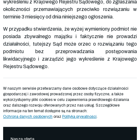
wykreśleniu z Krajowego Rejestru Sądowego, do zgłaszania
okoliczności przemawiających przeciwko rozwiązaniu w
terminie 3 miesięcy od dnia niniejszego ogłoszenia.
W przypadku stwierdzenia, że wyżej wymieniony podmiot nie
posiada zbywalnego majątku i faktycznie nie prowadzi
działalności, tutejszy Sąd może orzec o rozwiązaniu tego
podmiotu bez przeprowadzania postępowania
likwidacyjnego i zarządzić jego wykreślenie z Krajowego
Rejestru Sądowego.
W naszym serwisie przetwarzamy dane osobowe dotyczące działalności
gospodarczej i zawodowej prowadzonej przez osoby fizyczne, a także
wykorzystujemy pliki cookies w celu zapewnienia prawidłowego działania
oraz dalszego rozwoju oferowanych przez nas usług. Szczegółowe
informacje na ten temat dostępne są na stronach:
Ochrona danych osobowych
oraz
Polityka prywatności
.
Nasza oferta