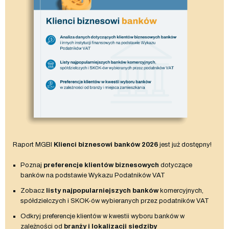
Raport MGBI
Klienci biznesowi banków 2026
jest już dostępny!
Poznaj
preferencje klientów biznesowych
dotyczące
banków na podstawie Wykazu Podatników VAT
Zobacz
listy najpopularniejszych banków
komercyjnych,
spółdzielczych i SKOK-ów wybieranych przez podatników VAT
Odkryj preferencje klientów w kwestii wyboru banków w
zależności od
branży i lokalizacji siedziby