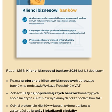
Raport MGBI
Klienci biznesowi banków 2026
jest już dostępny!
Poznaj
preferencje klientów biznesowych
dotyczące
banków na podstawie Wykazu Podatników VAT
Zobacz
listy najpopularniejszych banków
komercyjnych,
spółdzielczych i SKOK-ów wybieranych przez podatników VAT
Odkryj preferencje klientów w kwestii wyboru banków w
zależności od
branży i lokalizacji siedziby