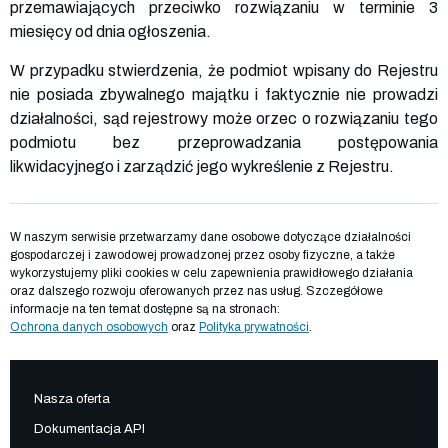
przemawiających przeciwko rozwiązaniu w terminie 3
miesięcy od dnia ogłoszenia.
W przypadku stwierdzenia, że podmiot wpisany do Rejestru
nie posiada zbywalnego majątku i faktycznie nie prowadzi
działalności, sąd rejestrowy może orzec o rozwiązaniu tego
podmiotu bez przeprowadzania postępowania
likwidacyjnego i zarządzić jego wykreślenie z Rejestru.
W naszym serwisie przetwarzamy dane osobowe dotyczące działalności
gospodarczej i zawodowej prowadzonej przez osoby fizyczne, a także
wykorzystujemy pliki cookies w celu zapewnienia prawidłowego działania
oraz dalszego rozwoju oferowanych przez nas usług. Szczegółowe
informacje na ten temat dostępne są na stronach:
Ochrona danych osobowych
oraz
Polityka prywatności
.
Nasza oferta
Dokumentacja API