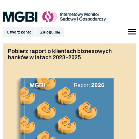
Utwórz konto
Zaloguj się
Pobierz raport o klientach biznesowych
banków w latach 2023-2025