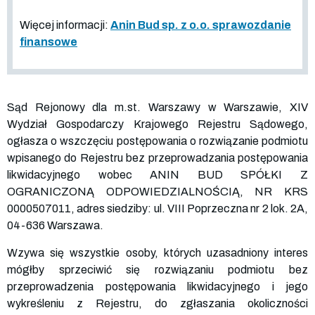
Więcej informacji:
Anin Bud sp. z o.o. sprawozdanie
finansowe
Sąd Rejonowy dla m.st. Warszawy w Warszawie, XIV
Wydział Gospodarczy Krajowego Rejestru Sądowego,
ogłasza o wszczęciu postępowania o rozwiązanie podmiotu
wpisanego do Rejestru bez przeprowadzania postępowania
likwidacyjnego wobec ANIN BUD SPÓŁKI Z
OGRANICZONĄ ODPOWIEDZIALNOŚCIĄ, NR KRS
0000507011
, adres siedziby: ul. VIII Poprzeczna nr 2 lok. 2A,
04-636 Warszawa.
Wzywa się wszystkie osoby, których uzasadniony interes
mógłby sprzeciwić się rozwiązaniu podmiotu bez
przeprowadzenia postępowania likwidacyjnego i jego
wykreśleniu z Rejestru, do zgłaszania okoliczności