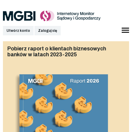
Utwórz konto
Zaloguj się
Pobierz raport o klientach biznesowych
banków w latach 2023-2025