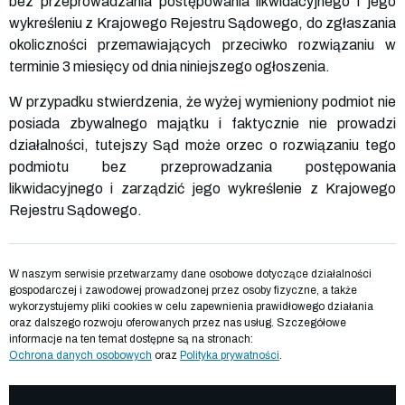
bez przeprowadzania postępowania likwidacyjnego i jego
wykreśleniu z Krajowego Rejestru Sądowego, do zgłaszania
okoliczności przemawiających przeciwko rozwiązaniu w
terminie 3 miesięcy od dnia niniejszego ogłoszenia.
W przypadku stwierdzenia, że wyżej wymieniony podmiot nie
posiada zbywalnego majątku i faktycznie nie prowadzi
działalności, tutejszy Sąd może orzec o rozwiązaniu tego
podmiotu bez przeprowadzania postępowania
likwidacyjnego i zarządzić jego wykreślenie z Krajowego
Rejestru Sądowego.
W naszym serwisie przetwarzamy dane osobowe dotyczące działalności
gospodarczej i zawodowej prowadzonej przez osoby fizyczne, a także
wykorzystujemy pliki cookies w celu zapewnienia prawidłowego działania
oraz dalszego rozwoju oferowanych przez nas usług. Szczegółowe
informacje na ten temat dostępne są na stronach:
Ochrona danych osobowych
oraz
Polityka prywatności
.