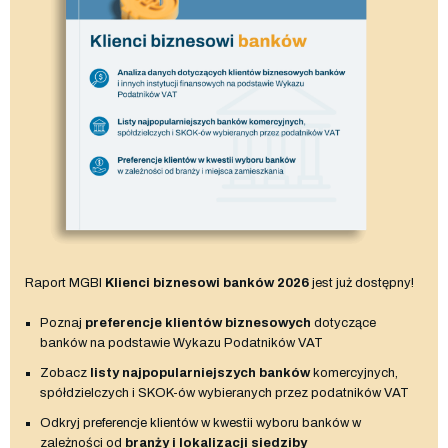
Raport MGBI
Klienci biznesowi banków 2026
jest już dostępny!
Poznaj
preferencje klientów biznesowych
dotyczące
banków na podstawie Wykazu Podatników VAT
Zobacz
listy najpopularniejszych banków
komercyjnych,
spółdzielczych i SKOK-ów wybieranych przez podatników VAT
Odkryj preferencje klientów w kwestii wyboru banków w
zależności od
branży i lokalizacji siedziby