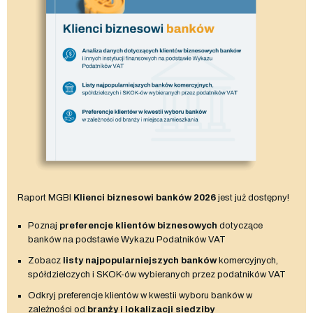
Raport MGBI
Klienci biznesowi banków 2026
jest już dostępny!
Poznaj
preferencje klientów biznesowych
dotyczące
banków na podstawie Wykazu Podatników VAT
Zobacz
listy najpopularniejszych banków
komercyjnych,
spółdzielczych i SKOK-ów wybieranych przez podatników VAT
Odkryj preferencje klientów w kwestii wyboru banków w
zależności od
branży i lokalizacji siedziby