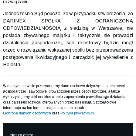
rozwiązaniu.
Jednocześnie Sąd poucza, że w przypadku stwierdzenia, że
DARINEX SPÓŁKA Z OGRANICZONĄ
ODPOWIEDZIALNOŚCIĄ z siedzibą w Warszawie, nie
posiada zbywalnego majątku i faktycznie nie prowadzi
działalności gospodarczej, sąd rejestrowy będzie mógł
orzec o rozwiązaniu wskazanej spółki bez przeprowadzenia
postępowania likwidacyjnego i zarządzić jej wykreślenie z
Rejestru.
W naszym serwisie przetwarzamy dane osobowe dotyczące działalności
gospodarczej i zawodowej prowadzonej przez osoby fizyczne, a także
wykorzystujemy pliki cookies w celu zapewnienia prawidłowego działania
oraz dalszego rozwoju oferowanych przez nas usług. Szczegółowe
informacje na ten temat dostępne są na stronach:
Ochrona danych osobowych
oraz
Polityka prywatności
.
Nasza oferta