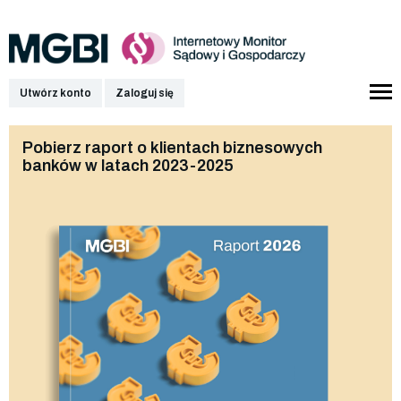
Utwórz konto
Zaloguj się
Pobierz raport o klientach biznesowych
banków w latach 2023-2025