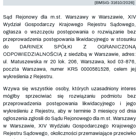
[BMSiG-31610/2026]
Sąd Rejonowy dla m.st. Warszawy w Warszawie, XIV
Wydział Gospodarczy Krajowego Rejestru Sądowego,
ogłasza o wszczęciu postępowania o rozwiązanie bez
przeprowadzenia postępowania likwidacyjnego w stosunku
do DARINEX SPÓŁKI Z OGRANICZONĄ
ODPOWIEDZIALNOŚCIĄ z siedzibą w Warszawie, adres:
ul. Matuszewska nr 20 lok. 206, Warszawa, kod 03-876,
poczta Warszawa, numer KRS
0000581528
, celem jej
wykreślenia z Rejestru.
Wzywa się wszystkie osoby, których uzasadniony interes
mógłby sprzeciwiać się rozwiązaniu podmiotu bez
przeprowadzenia postępowania likwidacyjnego i jego
wykreśleniu z Rejestru, aby w terminie 3 miesięcy od dnia
ogłoszenia zgłosili do Sądu Rejonowego dla m.st. Warszawy
w Warszawie, XIV Wydziału Gospodarczego Krajowego
Rejestru Sądowego, okoliczności przemawiające przeciwko