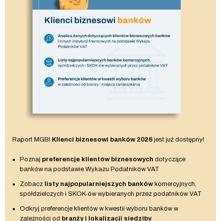
Raport MGBI
Klienci biznesowi banków 2026
jest już dostępny!
Poznaj
preferencje klientów biznesowych
dotyczące
banków na podstawie Wykazu Podatników VAT
Zobacz
listy najpopularniejszych banków
komercyjnych,
spółdzielczych i SKOK-ów wybieranych przez podatników VAT
Odkryj preferencje klientów w kwestii wyboru banków w
zależności od
branży i lokalizacji siedziby