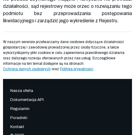
działalności, sąd rejestrowy może orzec o rozwiązaniu tego
podmiotu bez przeprowadzania postępowania
likwidacyjnego i zarządzić jego wykreślenie z Rejestru.
W naszym serwisie przetwarzamy dane osobowe dotyczące działalności
gospodarczej i zawodowej prowadzonej przez osoby fizyczne, a także
wykorzystujemy pliki cookies w celu zapewnienia prawidłowego działania
oraz dalszego rozwoju oferowanych przez nas usług. Szczegółowe
informacje na ten temat dostępne są na stronach:
Ochrona danych osobowych
oraz
Polityka prywatności
.
Nasza oferta
Dokumentacja API
Regulamin
Poradniki
Kontakt