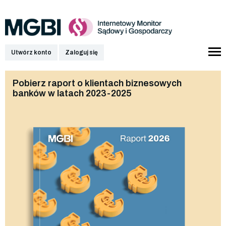
Utwórz konto
Zaloguj się
Pobierz raport o klientach biznesowych
banków w latach 2023-2025