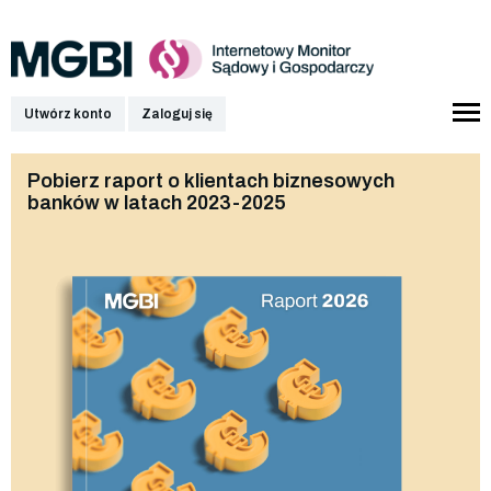
Utwórz konto
Zaloguj się
Pobierz raport o klientach biznesowych
banków w latach 2023-2025