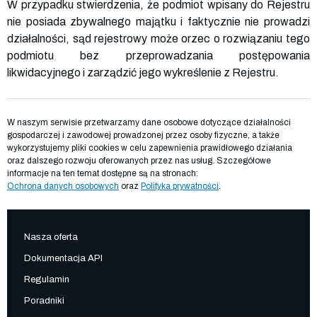
W przypadku stwierdzenia, że podmiot wpisany do Rejestru
nie posiada zbywalnego majątku i faktycznie nie prowadzi
działalności, sąd rejestrowy może orzec o rozwiązaniu tego
podmiotu bez przeprowadzania postępowania
likwidacyjnego i zarządzić jego wykreślenie z Rejestru.
W naszym serwisie przetwarzamy dane osobowe dotyczące działalności
gospodarczej i zawodowej prowadzonej przez osoby fizyczne, a także
wykorzystujemy pliki cookies w celu zapewnienia prawidłowego działania
oraz dalszego rozwoju oferowanych przez nas usług. Szczegółowe
informacje na ten temat dostępne są na stronach:
Ochrona danych osobowych
oraz
Polityka prywatności
.
Nasza oferta
Dokumentacja API
Regulamin
Poradniki