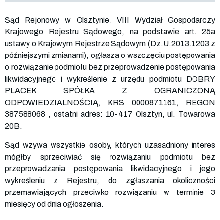
Sąd Rejonowy w Olsztynie, VIII Wydział Gospodarczy
Krajowego Rejestru Sądowego, na podstawie art. 25a
ustawy o Krajowym Rejestrze Sądowym (Dz.U.2013.1203 z
późniejszymi zmianami), ogłasza o wszczęciu postępowania
o rozwiązanie podmiotu bez przeprowadzenie postępowania
likwidacyjnego i wykreślenie z urzędu podmiotu DOBRY
PLACEK SPÓŁKA Z OGRANICZONĄ
ODPOWIEDZIALNOŚCIĄ, KRS
0000871161
, REGON
387588068
, ostatni adres: 10-417 Olsztyn, ul. Towarowa
20B.
Sąd wzywa wszystkie osoby, których uzasadniony interes
mógłby sprzeciwiać się rozwiązaniu podmiotu bez
przeprowadzania postępowania likwidacyjnego i jego
wykreśleniu z Rejestru, do zgłaszania okoliczności
przemawiających przeciwko rozwiązaniu w terminie 3
miesięcy od dnia ogłoszenia.