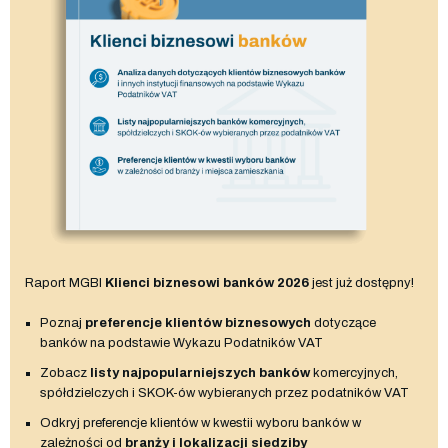
Raport MGBI
Klienci biznesowi banków 2026
jest już dostępny!
Poznaj
preferencje klientów biznesowych
dotyczące
banków na podstawie Wykazu Podatników VAT
Zobacz
listy najpopularniejszych banków
komercyjnych,
spółdzielczych i SKOK-ów wybieranych przez podatników VAT
Odkryj preferencje klientów w kwestii wyboru banków w
zależności od
branży i lokalizacji siedziby