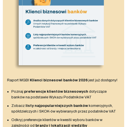
Raport MGBI
Klienci biznesowi banków 2026
jest już dostępny!
Poznaj
preferencje klientów biznesowych
dotyczące
banków na podstawie Wykazu Podatników VAT
Zobacz
listy najpopularniejszych banków
komercyjnych,
spółdzielczych i SKOK-ów wybieranych przez podatników VAT
Odkryj preferencje klientów w kwestii wyboru banków w
zależności od
branży i lokalizacji siedziby