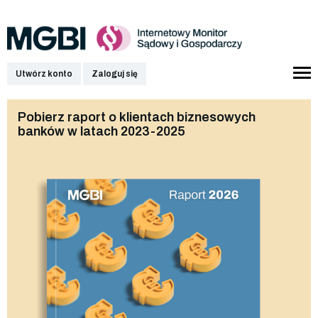
Utwórz konto
Zaloguj się
Pobierz raport o klientach biznesowych
banków w latach 2023-2025