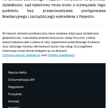
działalności, sąd rejestrowy może orzec o rozwiązaniu tego
podmiotu bez przeprowadzania postępowania
likwidacyjnego i zarządzić jego wykreślenie z Rejestru.
W naszym serwisie przetwarzamy dane osobowe dotyczące działalności
gospodarczej i zawodowej prowadzonej przez osoby fizyczne, a także
wykorzystujemy pliki cookies w celu zapewnienia prawidłowego działania
oraz dalszego rozwoju oferowanych przez nas usług. Szczegółowe
informacje na ten temat dostępne są na stronach:
Ochrona danych osobowych
oraz
Polityka prywatności
.
Nasza oferta
Dokumentacja API
Regulamin
Poradniki
Kontakt