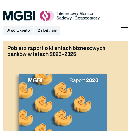
Utwórz konto
Zaloguj się
Pobierz raport o klientach biznesowych
banków w latach 2023-2025