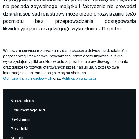
nie posiada zbywalnego majątku i faktycznie nie prowadzi
działalności, sąd rejestrowy może orzec o rozwiązaniu tego
podmiotu bez przeprowadzania postępowania
likwidacyjnego i zarządzić jego wykreślenie z Rejestru.
W naszym serwisie przetwarzamy dane osobowe dotyczące działalności
gospodarczej i zawodowej prowadzonej przez osoby fizyczne, a także
wykorzystujemy pliki cookies w celu zapewnienia prawidłowego działania
oraz dalszego rozwoju oferowanych przez nas usług. Szczegółowe
informacje na ten temat dostępne są na stronach:
Ochrona danych osobowych
oraz
Polityka prywatności
.
Nasza oferta
Dokumentacja API
Regulamin
Poradniki
Kontakt