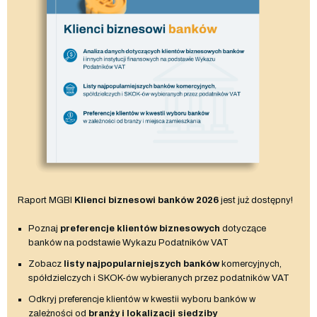
Raport MGBI
Klienci biznesowi banków 2026
jest już dostępny!
Poznaj
preferencje klientów biznesowych
dotyczące
banków na podstawie Wykazu Podatników VAT
Zobacz
listy najpopularniejszych banków
komercyjnych,
spółdzielczych i SKOK-ów wybieranych przez podatników VAT
Odkryj preferencje klientów w kwestii wyboru banków w
zależności od
branży i lokalizacji siedziby