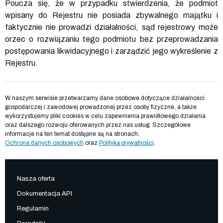
Poucza się, że w przypadku stwierdzenia, że podmiot
wpisany do Rejestru nie posiada zbywalnego majątku i
faktycznie nie prowadzi działalności, sąd rejestrowy może
orzec o rozwiązaniu tego podmiotu bez przeprowadzania
postępowania likwidacyjnego i zarządzić jego wykreślenie z
Rejestru.
W naszym serwisie przetwarzamy dane osobowe dotyczące działalności
gospodarczej i zawodowej prowadzonej przez osoby fizyczne, a także
wykorzystujemy pliki cookies w celu zapewnienia prawidłowego działania
oraz dalszego rozwoju oferowanych przez nas usług. Szczegółowe
informacje na ten temat dostępne są na stronach:
Ochrona danych osobowych
oraz
Polityka prywatności
.
Nasza oferta
Dokumentacja API
Regulamin