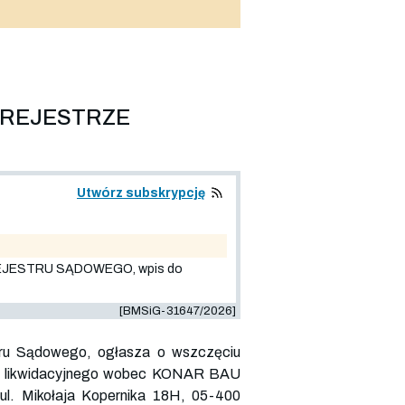
 REJESTRZE
Utwórz subskrypcję
JESTRU SĄDOWEGO, wpis do
[BMSiG-31647/2026]
ru Sądowego, ogłasza o wszczęciu
ia likwidacyjnego wobec KONAR BAU
 ul. Mikołaja Kopernika 18H, 05-400