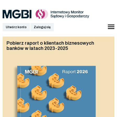
Utwórz konto
Zaloguj się
Pobierz raport o klientach biznesowych
banków w latach 2023-2025