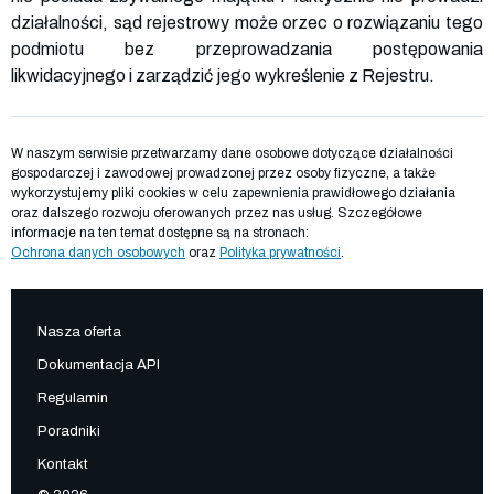
działalności, sąd rejestrowy może orzec o rozwiązaniu tego
podmiotu bez przeprowadzania postępowania
likwidacyjnego i zarządzić jego wykreślenie z Rejestru.
W naszym serwisie przetwarzamy dane osobowe dotyczące działalności
gospodarczej i zawodowej prowadzonej przez osoby fizyczne, a także
wykorzystujemy pliki cookies w celu zapewnienia prawidłowego działania
oraz dalszego rozwoju oferowanych przez nas usług. Szczegółowe
informacje na ten temat dostępne są na stronach:
Ochrona danych osobowych
oraz
Polityka prywatności
.
Nasza oferta
Dokumentacja API
Regulamin
Poradniki
Kontakt