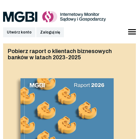
Utwórz konto
Zaloguj się
Pobierz raport o klientach biznesowych
banków w latach 2023-2025