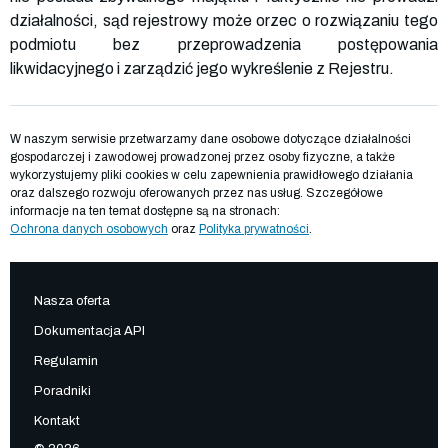
działalności, sąd rejestrowy może orzec o rozwiązaniu tego
podmiotu bez przeprowadzenia postępowania
likwidacyjnego i zarządzić jego wykreślenie z Rejestru.
W naszym serwisie przetwarzamy dane osobowe dotyczące działalności
gospodarczej i zawodowej prowadzonej przez osoby fizyczne, a także
wykorzystujemy pliki cookies w celu zapewnienia prawidłowego działania
oraz dalszego rozwoju oferowanych przez nas usług. Szczegółowe
informacje na ten temat dostępne są na stronach:
Ochrona danych osobowych
oraz
Polityka prywatności
.
Nasza oferta
Dokumentacja API
Regulamin
Poradniki
Kontakt