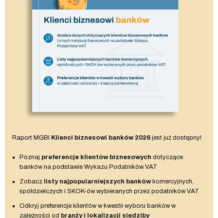
Raport MGBI
Klienci biznesowi banków 2026
jest już dostępny!
Poznaj
preferencje klientów biznesowych
dotyczące
banków na podstawie Wykazu Podatników VAT
Zobacz
listy najpopularniejszych banków
komercyjnych,
spółdzielczych i SKOK-ów wybieranych przez podatników VAT
Odkryj preferencje klientów w kwestii wyboru banków w
zależności od
branży i lokalizacji siedziby