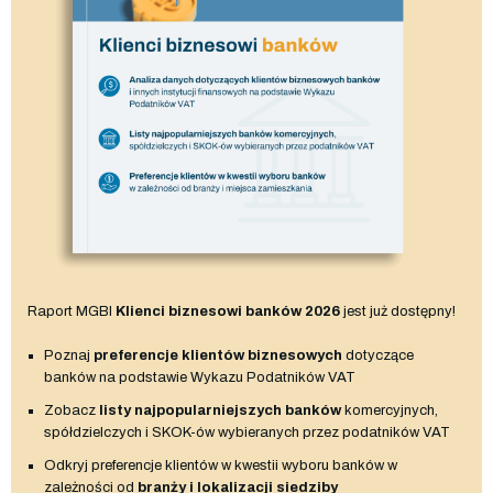
Raport MGBI
Klienci biznesowi banków 2026
jest już dostępny!
Poznaj
preferencje klientów biznesowych
dotyczące
banków na podstawie Wykazu Podatników VAT
Zobacz
listy najpopularniejszych banków
komercyjnych,
spółdzielczych i SKOK-ów wybieranych przez podatników VAT
Odkryj preferencje klientów w kwestii wyboru banków w
zależności od
branży i lokalizacji siedziby