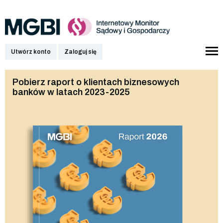
Utwórz konto
Zaloguj się
Pobierz raport o klientach biznesowych
banków w latach 2023-2025