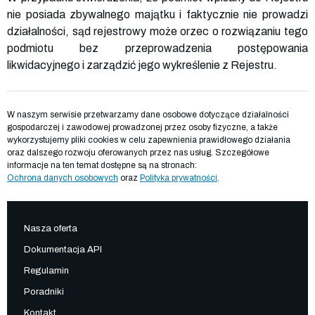
nie posiada zbywalnego majątku i faktycznie nie prowadzi
działalności, sąd rejestrowy może orzec o rozwiązaniu tego
podmiotu bez przeprowadzenia postępowania
likwidacyjnego i zarządzić jego wykreślenie z Rejestru.
W naszym serwisie przetwarzamy dane osobowe dotyczące działalności
gospodarczej i zawodowej prowadzonej przez osoby fizyczne, a także
wykorzystujemy pliki cookies w celu zapewnienia prawidłowego działania
oraz dalszego rozwoju oferowanych przez nas usług. Szczegółowe
informacje na ten temat dostępne są na stronach:
Ochrona danych osobowych
oraz
Polityka prywatności
.
Nasza oferta
Dokumentacja API
Regulamin
Poradniki
Kontakt