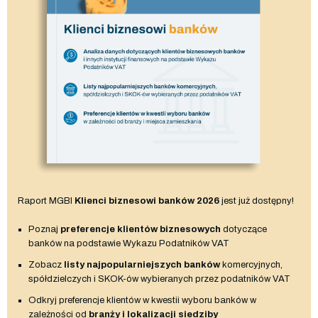
Raport MGBI
Klienci biznesowi banków 2026
jest już dostępny!
Poznaj
preferencje klientów biznesowych
dotyczące
banków na podstawie Wykazu Podatników VAT
Zobacz
listy najpopularniejszych banków
komercyjnych,
spółdzielczych i SKOK-ów wybieranych przez podatników VAT
Odkryj preferencje klientów w kwestii wyboru banków w
zależności od
branży i lokalizacji siedziby