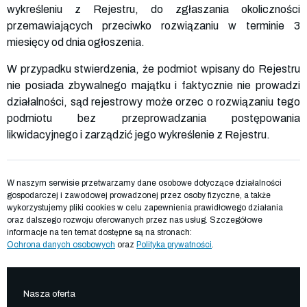
wykreśleniu z Rejestru, do zgłaszania okoliczności
przemawiających przeciwko rozwiązaniu w terminie 3
miesięcy od dnia ogłoszenia.
W przypadku stwierdzenia, że podmiot wpisany do Rejestru
nie posiada zbywalnego majątku i faktycznie nie prowadzi
działalności, sąd rejestrowy może orzec o rozwiązaniu tego
podmiotu bez przeprowadzania postępowania
likwidacyjnego i zarządzić jego wykreślenie z Rejestru.
W naszym serwisie przetwarzamy dane osobowe dotyczące działalności
gospodarczej i zawodowej prowadzonej przez osoby fizyczne, a także
wykorzystujemy pliki cookies w celu zapewnienia prawidłowego działania
oraz dalszego rozwoju oferowanych przez nas usług. Szczegółowe
informacje na ten temat dostępne są na stronach:
Ochrona danych osobowych
oraz
Polityka prywatności
.
Nasza oferta