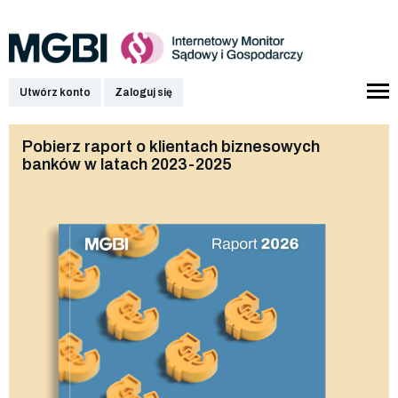
Utwórz konto
Zaloguj się
Pobierz raport o klientach biznesowych
banków w latach 2023-2025