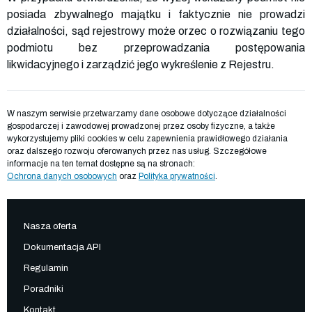
posiada zbywalnego majątku i faktycznie nie prowadzi
działalności, sąd rejestrowy może orzec o rozwiązaniu tego
podmiotu bez przeprowadzania postępowania
likwidacyjnego i zarządzić jego wykreślenie z Rejestru.
W naszym serwisie przetwarzamy dane osobowe dotyczące działalności
gospodarczej i zawodowej prowadzonej przez osoby fizyczne, a także
wykorzystujemy pliki cookies w celu zapewnienia prawidłowego działania
oraz dalszego rozwoju oferowanych przez nas usług. Szczegółowe
informacje na ten temat dostępne są na stronach:
Ochrona danych osobowych
oraz
Polityka prywatności
.
Nasza oferta
Dokumentacja API
Regulamin
Poradniki
Kontakt