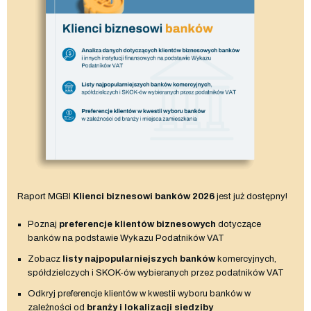
Raport MGBI
Klienci biznesowi banków 2026
jest już dostępny!
Poznaj
preferencje klientów biznesowych
dotyczące
banków na podstawie Wykazu Podatników VAT
Zobacz
listy najpopularniejszych banków
komercyjnych,
spółdzielczych i SKOK-ów wybieranych przez podatników VAT
Odkryj preferencje klientów w kwestii wyboru banków w
zależności od
branży i lokalizacji siedziby