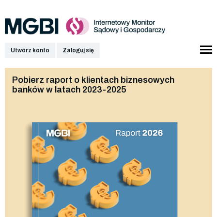
Utwórz konto
Zaloguj się
Pobierz raport o klientach biznesowych
banków w latach 2023-2025