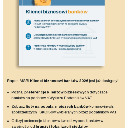
Raport MGBI
Klienci biznesowi banków 2026
jest już dostępny!
Poznaj
preferencje klientów biznesowych
dotyczące
banków na podstawie Wykazu Podatników VAT
Zobacz
listy najpopularniejszych banków
komercyjnych,
spółdzielczych i SKOK-ów wybieranych przez podatników VAT
Odkryj preferencje klientów w kwestii wyboru banków w
zależności od
branży i lokalizacji siedziby