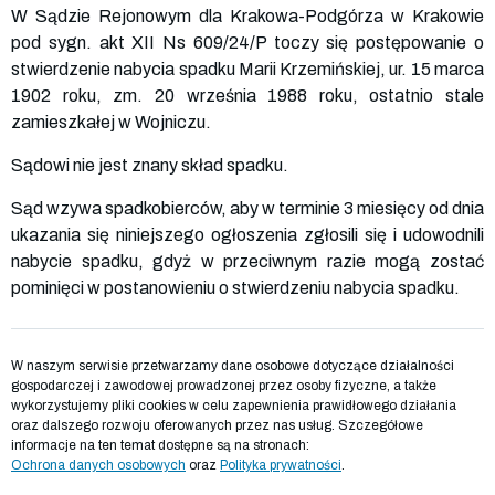
W Sądzie Rejonowym dla Krakowa-Podgórza w Krakowie
pod sygn. akt XII Ns 609/24/P toczy się postępowanie o
stwierdzenie nabycia spadku Marii Krzemińskiej, ur. 15 marca
1902 roku, zm. 20 września 1988 roku, ostatnio stale
zamieszkałej w Wojniczu.
Sądowi nie jest znany skład spadku.
Sąd wzywa spadkobierców, aby w terminie 3 miesięcy od dnia
ukazania się niniejszego ogłoszenia zgłosili się i udowodnili
nabycie spadku, gdyż w przeciwnym razie mogą zostać
pominięci w postanowieniu o stwierdzeniu nabycia spadku.
W naszym serwisie przetwarzamy dane osobowe dotyczące działalności
gospodarczej i zawodowej prowadzonej przez osoby fizyczne, a także
wykorzystujemy pliki cookies w celu zapewnienia prawidłowego działania
oraz dalszego rozwoju oferowanych przez nas usług. Szczegółowe
informacje na ten temat dostępne są na stronach:
Ochrona danych osobowych
oraz
Polityka prywatności
.