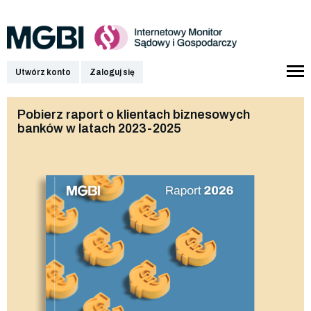
Utwórz konto
Zaloguj się
Pobierz raport o klientach biznesowych
banków w latach 2023-2025