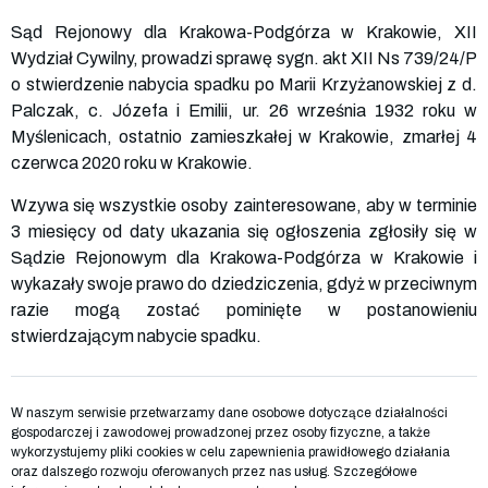
Sąd Rejonowy dla Krakowa-Podgórza w Krakowie, XII
Wydział Cywilny, prowadzi sprawę sygn. akt XII Ns 739/24/P
o stwierdzenie nabycia spadku po Marii Krzyżanowskiej z d.
Palczak, c. Józefa i Emilii, ur. 26 września 1932 roku w
Myślenicach, ostatnio zamieszkałej w Krakowie, zmarłej 4
czerwca 2020 roku w Krakowie.
Wzywa się wszystkie osoby zainteresowane, aby w terminie
3 miesięcy od daty ukazania się ogłoszenia zgłosiły się w
Sądzie Rejonowym dla Krakowa-Podgórza w Krakowie i
wykazały swoje prawo do dziedziczenia, gdyż w przeciwnym
razie mogą zostać pominięte w postanowieniu
stwierdzającym nabycie spadku.
W naszym serwisie przetwarzamy dane osobowe dotyczące działalności
gospodarczej i zawodowej prowadzonej przez osoby fizyczne, a także
wykorzystujemy pliki cookies w celu zapewnienia prawidłowego działania
oraz dalszego rozwoju oferowanych przez nas usług. Szczegółowe