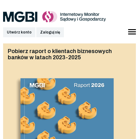
Utwórz konto
Zaloguj się
Pobierz raport o klientach biznesowych
banków w latach 2023-2025