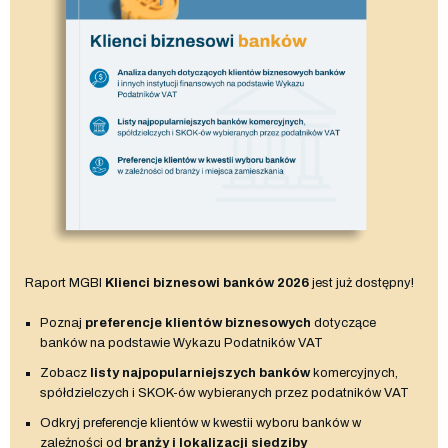
Raport MGBI
Klienci biznesowi banków 2026
jest już dostępny!
Poznaj
preferencje klientów biznesowych
dotyczące
banków na podstawie Wykazu Podatników VAT
Zobacz
listy najpopularniejszych banków
komercyjnych,
spółdzielczych i SKOK-ów wybieranych przez podatników VAT
Odkryj preferencje klientów w kwestii wyboru banków w
zależności od
branży i lokalizacji siedziby