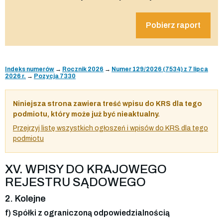
Pobierz raport
Indeks numerów
→
Rocznik 2026
→
Numer 129/2026 (7534) z 7 lipca
2026 r.
→
Pozycja 7330
Niniejsza strona zawiera treść wpisu do KRS dla tego
podmiotu, który może już być nieaktualny.
Przejrzyj listę wszystkich ogłoszeń i wpisów do KRS dla tego
podmiotu
XV. WPISY DO KRAJOWEGO
REJESTRU SĄDOWEGO
2. Kolejne
f) Spółki z ograniczoną odpowiedzialnością