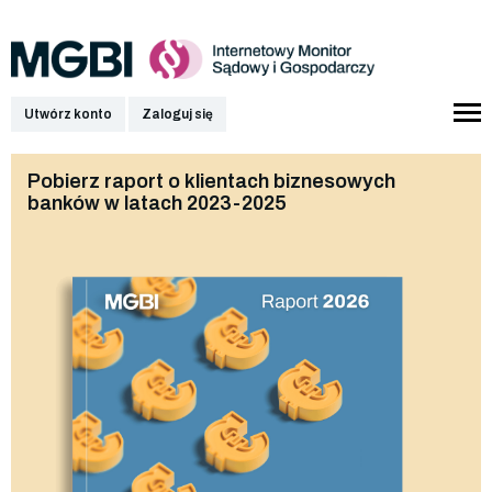
Utwórz konto
Zaloguj się
Pobierz raport o klientach biznesowych
banków w latach 2023-2025