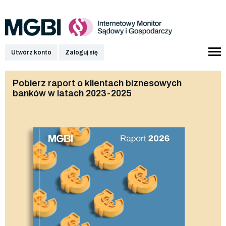
Utwórz konto
Zaloguj się
Pobierz raport o klientach biznesowych
banków w latach 2023-2025