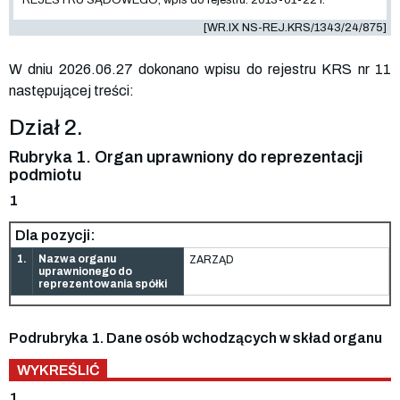
[WR.IX NS-REJ.KRS/1343/24/875]
W dniu 2026.06.27 dokonano wpisu do rejestru KRS nr 11
następującej treści:
Dział 2.
Rubryka 1. Organ uprawniony do reprezentacji
podmiotu
1
Dla pozycji:
1.
Nazwa organu
ZARZĄD
uprawnionego do
reprezentowania spółki
Podrubryka 1. Dane osób wchodzących w skład organu
WYKREŚLIĆ
1