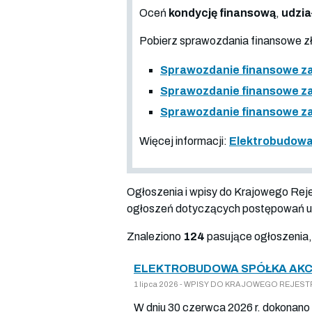
Oceń
kondycję finansową
,
udzia
Pobierz sprawozdania finansowe 
Sprawozdanie finansowe za
Sprawozdanie finansowe za
Sprawozdanie finansowe za
Więcej informacji:
Elektrobudowa
Ogłoszenia i wpisy do Krajowego Re
ogłoszeń dotyczących postępowań up
Znaleziono
124
pasujące ogłoszenia,
ELEKTROBUDOWA SPÓŁKA AKCY
1 lipca 2026 - WPISY DO KRAJOWEGO REJESTR
W dniu 30 czerwca 2026 r. dokonano 