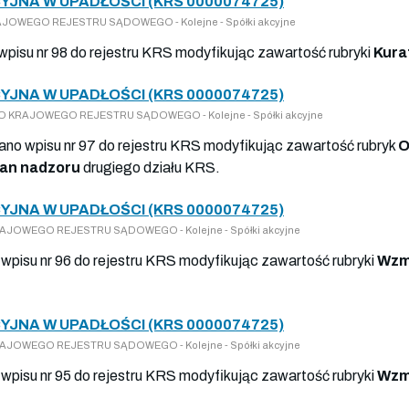
JNA W UPADŁOŚCI (KRS 0000074725)
KRAJOWEGO REJESTRU SĄDOWEGO - Kolejne - Spółki akcyjne
 wpisu nr 98 do rejestru KRS modyfikując zawartość rubryki
Kura
JNA W UPADŁOŚCI (KRS 0000074725)
SY DO KRAJOWEGO REJESTRU SĄDOWEGO - Kolejne - Spółki akcyjne
nano wpisu nr 97 do rejestru KRS modyfikując zawartość rubryk
O
an nadzoru
drugiego działu KRS.
JNA W UPADŁOŚCI (KRS 0000074725)
O KRAJOWEGO REJESTRU SĄDOWEGO - Kolejne - Spółki akcyjne
wpisu nr 96 do rejestru KRS modyfikując zawartość rubryki
Wzm
JNA W UPADŁOŚCI (KRS 0000074725)
O KRAJOWEGO REJESTRU SĄDOWEGO - Kolejne - Spółki akcyjne
wpisu nr 95 do rejestru KRS modyfikując zawartość rubryki
Wzm