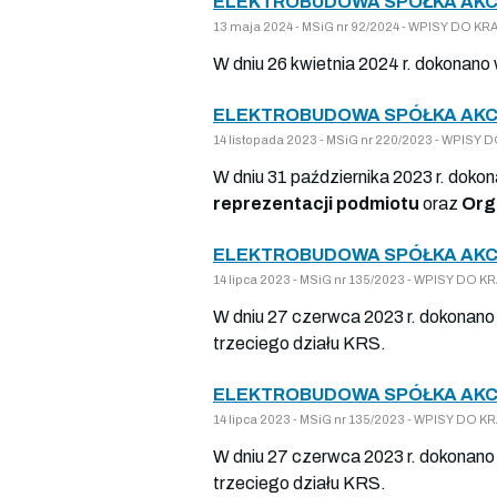
ELEKTROBUDOWA SPÓŁKA AKCY
13 maja 2024 - MSiG nr 92/2024 - WPISY DO 
W dniu 26 kwietnia 2024 r. dokonano
ELEKTROBUDOWA SPÓŁKA AKCY
14 listopada 2023 - MSiG nr 220/2023 - WPI
W dniu 31 października 2023 r. doko
reprezentacji podmiotu
oraz
Org
ELEKTROBUDOWA SPÓŁKA AKCY
14 lipca 2023 - MSiG nr 135/2023 - WPISY D
W dniu 27 czerwca 2023 r. dokonano 
trzeciego działu KRS.
ELEKTROBUDOWA SPÓŁKA AKCY
14 lipca 2023 - MSiG nr 135/2023 - WPISY D
W dniu 27 czerwca 2023 r. dokonano 
trzeciego działu KRS.