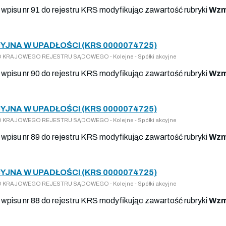
 wpisu nr 91 do rejestru KRS modyfikując zawartość rubryki
Wzm
JNA W UPADŁOŚCI (KRS 0000074725)
Y DO KRAJOWEGO REJESTRU SĄDOWEGO - Kolejne - Spółki akcyjne
 wpisu nr 90 do rejestru KRS modyfikując zawartość rubryki
Wzm
JNA W UPADŁOŚCI (KRS 0000074725)
Y DO KRAJOWEGO REJESTRU SĄDOWEGO - Kolejne - Spółki akcyjne
 wpisu nr 89 do rejestru KRS modyfikując zawartość rubryki
Wzm
JNA W UPADŁOŚCI (KRS 0000074725)
Y DO KRAJOWEGO REJESTRU SĄDOWEGO - Kolejne - Spółki akcyjne
 wpisu nr 88 do rejestru KRS modyfikując zawartość rubryki
Wzm