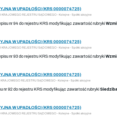
JNA W UPADŁOŚCI (KRS 0000074725)
Y DO KRAJOWEGO REJESTRU SĄDOWEGO - Kolejne - Spółki akcyjne
wpisu nr 94 do rejestru KRS modyfikując zawartość rubryki
Wzmi
JNA W UPADŁOŚCI (KRS 0000074725)
Y DO KRAJOWEGO REJESTRU SĄDOWEGO - Kolejne - Spółki akcyjne
wpisu nr 93 do rejestru KRS modyfikując zawartość rubryki
Wzmi
JNA W UPADŁOŚCI (KRS 0000074725)
Y DO KRAJOWEGO REJESTRU SĄDOWEGO - Kolejne - Spółki akcyjne
su nr 92 do rejestru KRS modyfikując zawartość rubryki
Siedziba
JNA W UPADŁOŚCI (KRS 0000074725)
Y DO KRAJOWEGO REJESTRU SĄDOWEGO - Kolejne - Spółki akcyjne