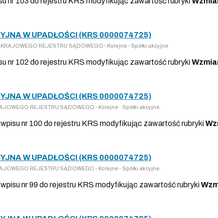
su nr 103 do rejestru KRS modyfikując zawartość rubryki
Wzmian
JNA W UPADŁOŚCI (KRS 0000074725)
 DO KRAJOWEGO REJESTRU SĄDOWEGO - Kolejne - Spółki akcyjne
su nr 102 do rejestru KRS modyfikując zawartość rubryki
Wzmian
JNA W UPADŁOŚCI (KRS 0000074725)
O KRAJOWEGO REJESTRU SĄDOWEGO - Kolejne - Spółki akcyjne
wpisu nr 100 do rejestru KRS modyfikując zawartość rubryki
Wz
JNA W UPADŁOŚCI (KRS 0000074725)
O KRAJOWEGO REJESTRU SĄDOWEGO - Kolejne - Spółki akcyjne
wpisu nr 99 do rejestru KRS modyfikując zawartość rubryki
Wzm