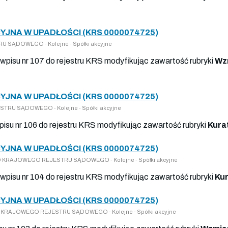
JNA W UPADŁOŚCI (KRS 0000074725)
U SĄDOWEGO - Kolejne - Spółki akcyjne
wpisu nr 107 do rejestru KRS modyfikując zawartość rubryki
Wz
JNA W UPADŁOŚCI (KRS 0000074725)
STRU SĄDOWEGO - Kolejne - Spółki akcyjne
wpisu nr 106 do rejestru KRS modyfikując zawartość rubryki
Kura
JNA W UPADŁOŚCI (KRS 0000074725)
 DO KRAJOWEGO REJESTRU SĄDOWEGO - Kolejne - Spółki akcyjne
wpisu nr 104 do rejestru KRS modyfikując zawartość rubryki
Ku
JNA W UPADŁOŚCI (KRS 0000074725)
 DO KRAJOWEGO REJESTRU SĄDOWEGO - Kolejne - Spółki akcyjne