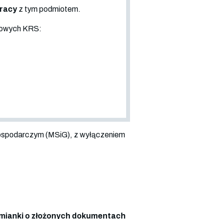
pracy
z tym podmiotem.
sowych KRS:
ospodarczym (MSiG), z wyłączeniem
ianki o złożonych dokumentach