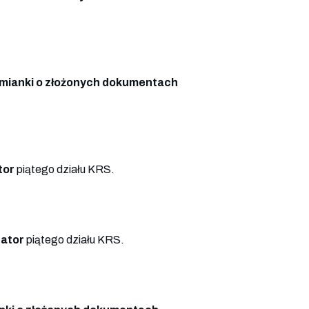
mianki o złożonych dokumentach
tor
piątego działu KRS.
rator
piątego działu KRS.