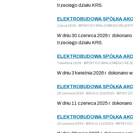
trzeciego działu KRS.
ELEKTROBUDOWA SPÓŁKA AKCY
1 lipca 2026 - WPISY DO KRAJOWEGO REJESTR
W dniu 30 czerwca 2026 r. dokonano 
trzeciego działu KRS.
ELEKTROBUDOWA SPÓŁKA AKCY
7 kwietnia 2026 - WPISY DO KRAJOWEGO REJE
W dniu 3 kwietnia 2026 r. dokonano 
ELEKTROBUDOWA SPÓŁKA AKCY
26 czerwca 2025 - MSiG nr 122/2025 - WPISY
W dniu 11 czerwca 2025 r. dokonano 
ELEKTROBUDOWA SPÓŁKA AKCY
10 czerwca 2025 - MSiG nr 111/2025 - WPISY