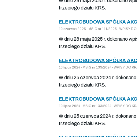
W dniu 28 maja 2025 r. dokonano wpi
trzeciego działu KRS.
ELEKTROBUDOWA SPÓŁKA AKCY
10 czerwca 2025 - MSiG nr 111/2025 - WPISY
W dniu 28 maja 2025 r. dokonano wpi
trzeciego działu KRS.
ELEKTROBUDOWA SPÓŁKA AKCY
10 lipca 2024 - MSiG nr 133/2024 - WPISY D
W dniu 25 czerwca 2024 r. dokonano 
trzeciego działu KRS.
ELEKTROBUDOWA SPÓŁKA AKCY
10 lipca 2024 - MSiG nr 133/2024 - WPISY D
W dniu 25 czerwca 2024 r. dokonano 
trzeciego działu KRS.