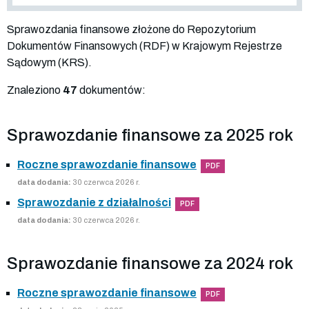
Sprawozdania finansowe złożone do Repozytorium
Dokumentów Finansowych (RDF) w Krajowym Rejestrze
Sądowym (KRS).
Znaleziono
47
dokumentów:
Sprawozdanie finansowe za 2025 rok
Roczne sprawozdanie finansowe
PDF
data dodania:
30 czerwca 2026 r.
Sprawozdanie z działalności
PDF
data dodania:
30 czerwca 2026 r.
Sprawozdanie finansowe za 2024 rok
Roczne sprawozdanie finansowe
PDF