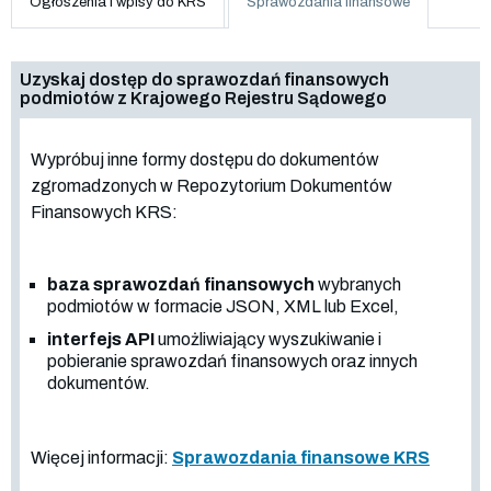
Ogłoszenia i wpisy do KRS
Sprawozdania finansowe
Uzyskaj dostęp do sprawozdań finansowych
podmiotów z Krajowego Rejestru Sądowego
Wypróbuj inne formy dostępu do dokumentów
zgromadzonych w Repozytorium Dokumentów
Finansowych KRS:
baza sprawozdań finansowych
wybranych
podmiotów w formacie JSON, XML lub Excel,
interfejs API
umożliwiający wyszukiwanie i
pobieranie sprawozdań finansowych oraz innych
dokumentów.
Więcej informacji:
Sprawozdania finansowe KRS