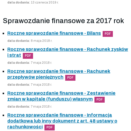
data dodania:
13 czerwca 2019 r.
Sprawozdanie finansowe za 2017 rok
Roczne sprawozdanie finansowe - Bilans
PDF
data dodania:
8 maja 2018 r.
Roczne sprawozdanie finansowe - Rachunek zysków
i strat
PDF
data dodania:
7 maja 2018 r.
Roczne sprawozdanie finansowe - Rachunek
przepływów pieniężnych
PDF
data dodania:
7 maja 2018 r.
Roczne sprawozdanie finansowe - Zestawienie
zmian w kapitale (funduszu) własnym
PDF
data dodania:
7 maja 2018 r.
Roczne sprawozdanie finansowe - Informacja
dodatkowa lub inny dokument z art. 48 ustawy o
rachunkowości
PDF