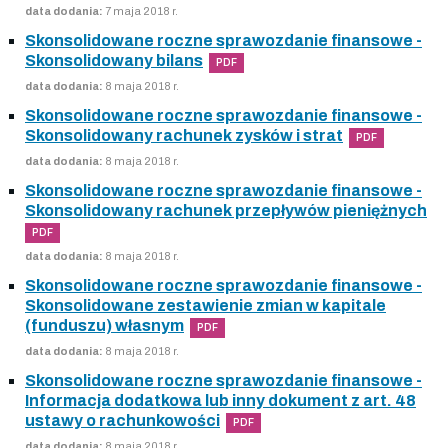
data dodania:
7 maja 2018 r.
Skonsolidowane roczne sprawozdanie finansowe -
Skonsolidowany bilans
PDF
data dodania:
8 maja 2018 r.
Skonsolidowane roczne sprawozdanie finansowe -
Skonsolidowany rachunek zysków i strat
PDF
data dodania:
8 maja 2018 r.
Skonsolidowane roczne sprawozdanie finansowe -
Skonsolidowany rachunek przepływów pieniężnych
PDF
data dodania:
8 maja 2018 r.
Skonsolidowane roczne sprawozdanie finansowe -
Skonsolidowane zestawienie zmian w kapitale
(funduszu) własnym
PDF
data dodania:
8 maja 2018 r.
Skonsolidowane roczne sprawozdanie finansowe -
Informacja dodatkowa lub inny dokument z art. 48
ustawy o rachunkowości
PDF
data dodania:
8 maja 2018 r.