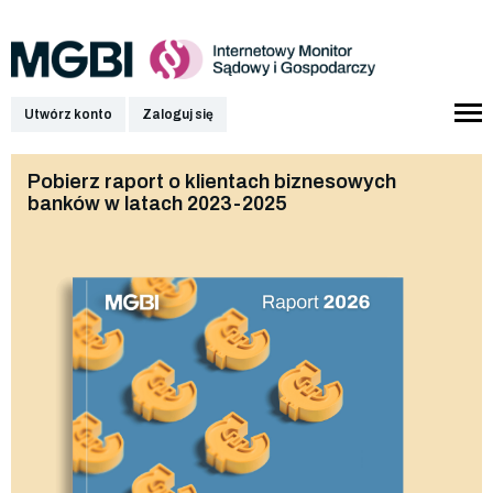
Utwórz konto
Zaloguj się
Pobierz raport o klientach biznesowych
banków w latach 2023-2025