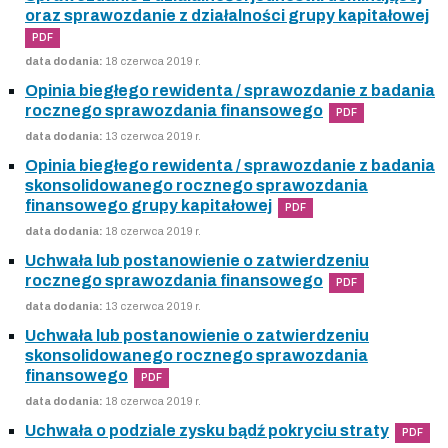
oraz sprawozdanie z działalności grupy kapitałowej
PDF
data dodania:
18 czerwca 2019 r.
Opinia biegłego rewidenta / sprawozdanie z badania
rocznego sprawozdania finansowego
PDF
data dodania:
13 czerwca 2019 r.
Opinia biegłego rewidenta / sprawozdanie z badania
skonsolidowanego rocznego sprawozdania
finansowego grupy kapitałowej
PDF
data dodania:
18 czerwca 2019 r.
Uchwała lub postanowienie o zatwierdzeniu
rocznego sprawozdania finansowego
PDF
data dodania:
13 czerwca 2019 r.
Uchwała lub postanowienie o zatwierdzeniu
skonsolidowanego rocznego sprawozdania
finansowego
PDF
data dodania:
18 czerwca 2019 r.
Uchwała o podziale zysku bądź pokryciu straty
PDF