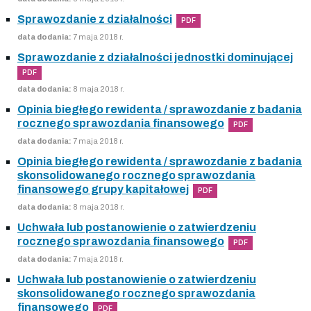
Sprawozdanie z działalności
PDF
data dodania:
7 maja 2018 r.
Sprawozdanie z działalności jednostki dominującej
PDF
data dodania:
8 maja 2018 r.
Opinia biegłego rewidenta / sprawozdanie z badania
rocznego sprawozdania finansowego
PDF
data dodania:
7 maja 2018 r.
Opinia biegłego rewidenta / sprawozdanie z badania
skonsolidowanego rocznego sprawozdania
finansowego grupy kapitałowej
PDF
data dodania:
8 maja 2018 r.
Uchwała lub postanowienie o zatwierdzeniu
rocznego sprawozdania finansowego
PDF
data dodania:
7 maja 2018 r.
Uchwała lub postanowienie o zatwierdzeniu
skonsolidowanego rocznego sprawozdania
finansowego
PDF