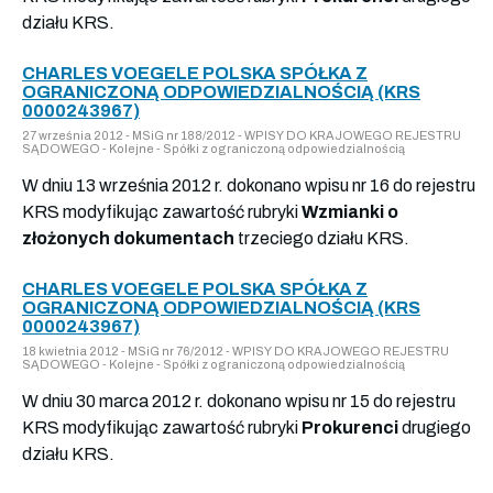
działu KRS.
CHARLES VOEGELE POLSKA SPÓŁKA Z
OGRANICZONĄ ODPOWIEDZIALNOŚCIĄ (KRS
0000243967)
27 września 2012 - MSiG nr 188/2012 - WPISY DO KRAJOWEGO REJESTRU
SĄDOWEGO - Kolejne - Spółki z ograniczoną odpowiedzialnością
W dniu 13 września 2012 r. dokonano wpisu nr 16 do rejestru
KRS modyfikując zawartość rubryki
Wzmianki o
złożonych dokumentach
trzeciego działu KRS.
CHARLES VOEGELE POLSKA SPÓŁKA Z
OGRANICZONĄ ODPOWIEDZIALNOŚCIĄ (KRS
0000243967)
18 kwietnia 2012 - MSiG nr 76/2012 - WPISY DO KRAJOWEGO REJESTRU
SĄDOWEGO - Kolejne - Spółki z ograniczoną odpowiedzialnością
W dniu 30 marca 2012 r. dokonano wpisu nr 15 do rejestru
KRS modyfikując zawartość rubryki
Prokurenci
drugiego
działu KRS.