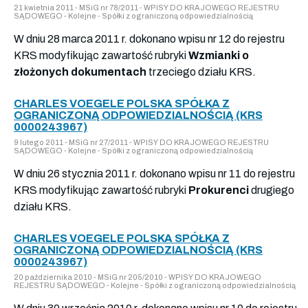
21 kwietnia 2011 - MSiG nr 78/2011 - WPISY DO KRAJOWEGO REJESTRU
SĄDOWEGO - Kolejne - Spółki z ograniczoną odpowiedzialnością
W dniu 28 marca 2011 r. dokonano wpisu nr 12 do rejestru
KRS modyfikując zawartość rubryki
Wzmianki o
złożonych dokumentach
trzeciego działu KRS.
CHARLES VOEGELE POLSKA SPÓŁKA Z
OGRANICZONĄ ODPOWIEDZIALNOŚCIĄ (KRS
0000243967)
9 lutego 2011 - MSiG nr 27/2011 - WPISY DO KRAJOWEGO REJESTRU
SĄDOWEGO - Kolejne - Spółki z ograniczoną odpowiedzialnością
W dniu 26 stycznia 2011 r. dokonano wpisu nr 11 do rejestru
KRS modyfikując zawartość rubryki
Prokurenci
drugiego
działu KRS.
CHARLES VOEGELE POLSKA SPÓŁKA Z
OGRANICZONĄ ODPOWIEDZIALNOŚCIĄ (KRS
0000243967)
20 października 2010 - MSiG nr 205/2010 - WPISY DO KRAJOWEGO
REJESTRU SĄDOWEGO - Kolejne - Spółki z ograniczoną odpowiedzialnością