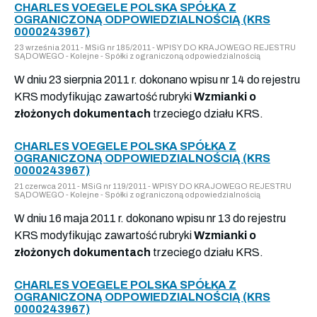
CHARLES VOEGELE POLSKA SPÓŁKA Z
OGRANICZONĄ ODPOWIEDZIALNOŚCIĄ (KRS
0000243967)
23 września 2011 - MSiG nr 185/2011 - WPISY DO KRAJOWEGO REJESTRU
SĄDOWEGO - Kolejne - Spółki z ograniczoną odpowiedzialnością
W dniu 23 sierpnia 2011 r. dokonano wpisu nr 14 do rejestru
KRS modyfikując zawartość rubryki
Wzmianki o
złożonych dokumentach
trzeciego działu KRS.
CHARLES VOEGELE POLSKA SPÓŁKA Z
OGRANICZONĄ ODPOWIEDZIALNOŚCIĄ (KRS
0000243967)
21 czerwca 2011 - MSiG nr 119/2011 - WPISY DO KRAJOWEGO REJESTRU
SĄDOWEGO - Kolejne - Spółki z ograniczoną odpowiedzialnością
W dniu 16 maja 2011 r. dokonano wpisu nr 13 do rejestru
KRS modyfikując zawartość rubryki
Wzmianki o
złożonych dokumentach
trzeciego działu KRS.
CHARLES VOEGELE POLSKA SPÓŁKA Z
OGRANICZONĄ ODPOWIEDZIALNOŚCIĄ (KRS
0000243967)