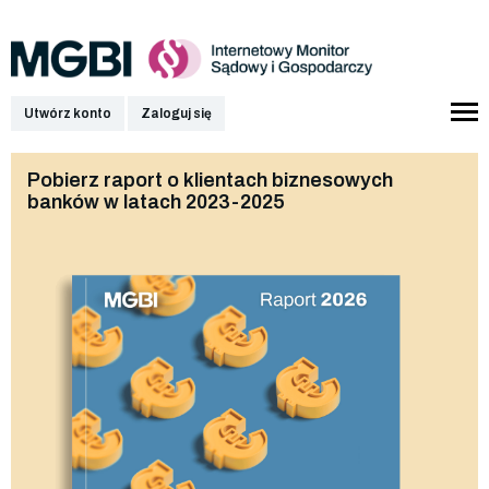
Utwórz konto
Zaloguj się
Pobierz raport o klientach biznesowych
banków w latach 2023-2025