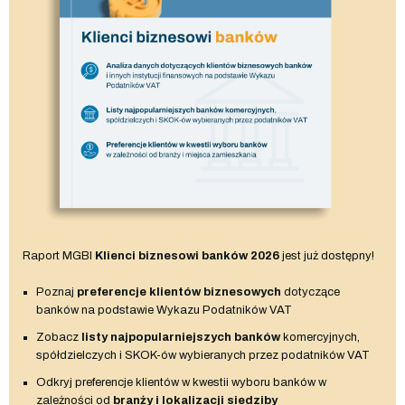
Raport MGBI
Klienci biznesowi banków 2026
jest już dostępny!
Poznaj
preferencje klientów biznesowych
dotyczące
banków na podstawie Wykazu Podatników VAT
Zobacz
listy najpopularniejszych banków
komercyjnych,
spółdzielczych i SKOK-ów wybieranych przez podatników VAT
Odkryj preferencje klientów w kwestii wyboru banków w
zależności od
branży i lokalizacji siedziby