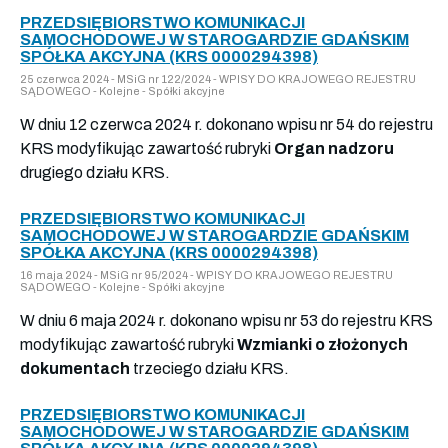
PRZEDSIĘBIORSTWO KOMUNIKACJI
SAMOCHODOWEJ W STAROGARDZIE GDAŃSKIM
SPÓŁKA AKCYJNA (KRS 0000294398)
25 czerwca 2024 - MSiG nr 122/2024 - WPISY DO KRAJOWEGO REJESTRU
SĄDOWEGO - Kolejne - Spółki akcyjne
W dniu 12 czerwca 2024 r. dokonano wpisu nr 54 do rejestru
KRS modyfikując zawartość rubryki
Organ nadzoru
drugiego działu KRS.
PRZEDSIĘBIORSTWO KOMUNIKACJI
SAMOCHODOWEJ W STAROGARDZIE GDAŃSKIM
SPÓŁKA AKCYJNA (KRS 0000294398)
16 maja 2024 - MSiG nr 95/2024 - WPISY DO KRAJOWEGO REJESTRU
SĄDOWEGO - Kolejne - Spółki akcyjne
W dniu 6 maja 2024 r. dokonano wpisu nr 53 do rejestru KRS
modyfikując zawartość rubryki
Wzmianki o złożonych
dokumentach
trzeciego działu KRS.
PRZEDSIĘBIORSTWO KOMUNIKACJI
SAMOCHODOWEJ W STAROGARDZIE GDAŃSKIM