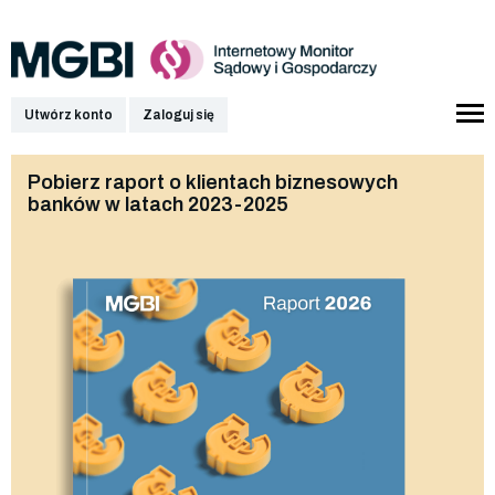
Utwórz konto
Zaloguj się
Pobierz raport o klientach biznesowych
banków w latach 2023-2025