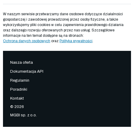
W naszym serwisie przetwarzamy dane osobowe dotyczące działalności
gospodarczej i zawodowej prowadzonej przez osoby fizyczne, a także
wykorzystujemy pliki cookies w celu zapewnienia prawidłowego działania
oraz dalszego rozwoju oferowanych przez nas usług. Szczegółowe
informacje na ten temat dostępne są na stronach:
Ochrona danych osobowych
oraz
Polityka prywatności
.
Nasza oferta
Dokumentacja API
Regulamin
Poradniki
Kontakt
© 2026
MGBI sp. z o.o.