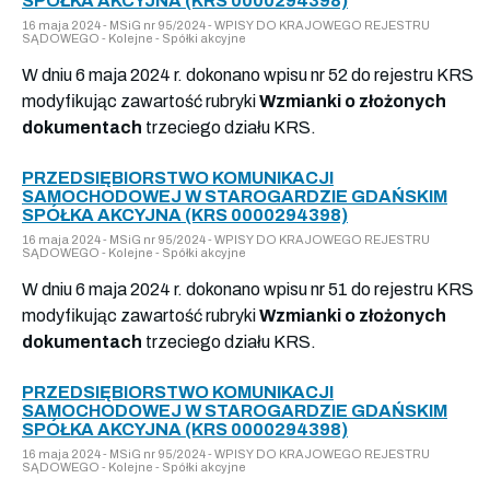
SPÓŁKA AKCYJNA (KRS 0000294398)
16 maja 2024 - MSiG nr 95/2024 - WPISY DO KRAJOWEGO REJESTRU
SĄDOWEGO - Kolejne - Spółki akcyjne
W dniu 6 maja 2024 r. dokonano wpisu nr 52 do rejestru KRS
modyfikując zawartość rubryki
Wzmianki o złożonych
dokumentach
trzeciego działu KRS.
PRZEDSIĘBIORSTWO KOMUNIKACJI
SAMOCHODOWEJ W STAROGARDZIE GDAŃSKIM
SPÓŁKA AKCYJNA (KRS 0000294398)
16 maja 2024 - MSiG nr 95/2024 - WPISY DO KRAJOWEGO REJESTRU
SĄDOWEGO - Kolejne - Spółki akcyjne
W dniu 6 maja 2024 r. dokonano wpisu nr 51 do rejestru KRS
modyfikując zawartość rubryki
Wzmianki o złożonych
dokumentach
trzeciego działu KRS.
PRZEDSIĘBIORSTWO KOMUNIKACJI
SAMOCHODOWEJ W STAROGARDZIE GDAŃSKIM
SPÓŁKA AKCYJNA (KRS 0000294398)
16 maja 2024 - MSiG nr 95/2024 - WPISY DO KRAJOWEGO REJESTRU
SĄDOWEGO - Kolejne - Spółki akcyjne