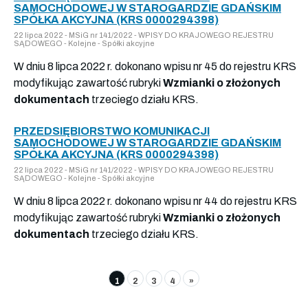
SAMOCHODOWEJ W STAROGARDZIE GDAŃSKIM
SPÓŁKA AKCYJNA (KRS 0000294398)
22 lipca 2022 - MSiG nr 141/2022 - WPISY DO KRAJOWEGO REJESTRU
SĄDOWEGO - Kolejne - Spółki akcyjne
W dniu 8 lipca 2022 r. dokonano wpisu nr 45 do rejestru KRS
modyfikując zawartość rubryki
Wzmianki o złożonych
dokumentach
trzeciego działu KRS.
PRZEDSIĘBIORSTWO KOMUNIKACJI
SAMOCHODOWEJ W STAROGARDZIE GDAŃSKIM
SPÓŁKA AKCYJNA (KRS 0000294398)
22 lipca 2022 - MSiG nr 141/2022 - WPISY DO KRAJOWEGO REJESTRU
SĄDOWEGO - Kolejne - Spółki akcyjne
W dniu 8 lipca 2022 r. dokonano wpisu nr 44 do rejestru KRS
modyfikując zawartość rubryki
Wzmianki o złożonych
dokumentach
trzeciego działu KRS.
1
2
3
4
»