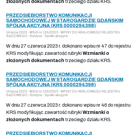
złożonych dokumentach
trzeciego działu KRS.
PRZEDSIĘBIORSTWO KOMUNIKACJI
SAMOCHODOWEJ W STAROGARDZIE GDAŃSKIM
SPÓŁKA AKCYJNA (KRS 0000294398)
14 lipca 2023 - MSiG nr 135/2023 - WPISY DO KRAJOWEGO REJESTRU
SĄDOWEGO - Kolejne - Spółki akcyjne
W dniu 27 czerwca 2023 r. dokonano wpisu nr 47 do rejestru
KRS modyfikując zawartość rubryki
Wzmianki o
złożonych dokumentach
trzeciego działu KRS.
PRZEDSIĘBIORSTWO KOMUNIKACJI
SAMOCHODOWEJ W STAROGARDZIE GDAŃSKIM
SPÓŁKA AKCYJNA (KRS 0000294398)
14 lipca 2023 - MSiG nr 135/2023 - WPISY DO KRAJOWEGO REJESTRU
SĄDOWEGO - Kolejne - Spółki akcyjne
W dniu 27 czerwca 2023 r. dokonano wpisu nr 46 do rejestru
KRS modyfikując zawartość rubryki
Wzmianki o
złożonych dokumentach
trzeciego działu KRS.
PRZEDSIĘBIORSTWO KOMUNIKACJI