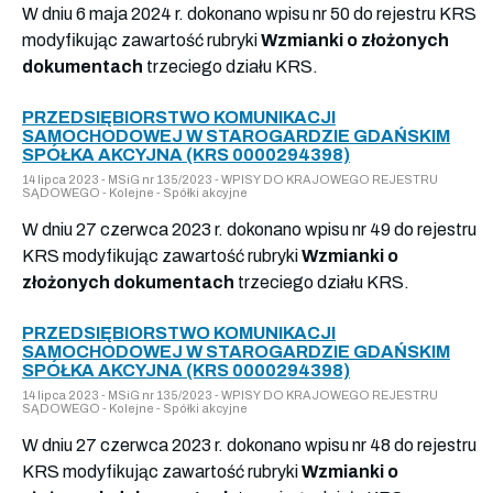
W dniu 6 maja 2024 r. dokonano wpisu nr 50 do rejestru KRS
modyfikując zawartość rubryki
Wzmianki o złożonych
dokumentach
trzeciego działu KRS.
PRZEDSIĘBIORSTWO KOMUNIKACJI
SAMOCHODOWEJ W STAROGARDZIE GDAŃSKIM
SPÓŁKA AKCYJNA (KRS 0000294398)
14 lipca 2023 - MSiG nr 135/2023 - WPISY DO KRAJOWEGO REJESTRU
SĄDOWEGO - Kolejne - Spółki akcyjne
W dniu 27 czerwca 2023 r. dokonano wpisu nr 49 do rejestru
KRS modyfikując zawartość rubryki
Wzmianki o
złożonych dokumentach
trzeciego działu KRS.
PRZEDSIĘBIORSTWO KOMUNIKACJI
SAMOCHODOWEJ W STAROGARDZIE GDAŃSKIM
SPÓŁKA AKCYJNA (KRS 0000294398)
14 lipca 2023 - MSiG nr 135/2023 - WPISY DO KRAJOWEGO REJESTRU
SĄDOWEGO - Kolejne - Spółki akcyjne
W dniu 27 czerwca 2023 r. dokonano wpisu nr 48 do rejestru
KRS modyfikując zawartość rubryki
Wzmianki o