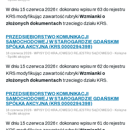
W dniu 15 czerwca 2026 r. dokonano wpisu nr 63 do rejestru
KRS modyfikując zawartość rubryki
Wzmianki o
złożonych dokumentach
trzeciego działu KRS.
PRZEDSIĘBIORSTWO KOMUNIKACJI
SAMOCHODOWEJ W STAROGARDZIE GDAŃSKIM
SPÓŁKA AKCYJNA (KRS 0000294398)
16 czerwca 2026 - WPISY DO KRAJOWEGO REJESTRU SĄDOWEGO - Kolejne
- Spółki akcyjne
W dniu 15 czerwca 2026 r. dokonano wpisu nr 62 do rejestru
KRS modyfikując zawartość rubryki
Wzmianki o
złożonych dokumentach
trzeciego działu KRS.
PRZEDSIĘBIORSTWO KOMUNIKACJI
SAMOCHODOWEJ W STAROGARDZIE GDAŃSKIM
SPÓŁKA AKCYJNA (KRS 0000294398)
16 czerwca 2026 - WPISY DO KRAJOWEGO REJESTRU SĄDOWEGO - Kolejne
- Spółki akcyjne
W dniu 15 czerwca 2026 r. dokonano wpisu nr 61 do rejestru