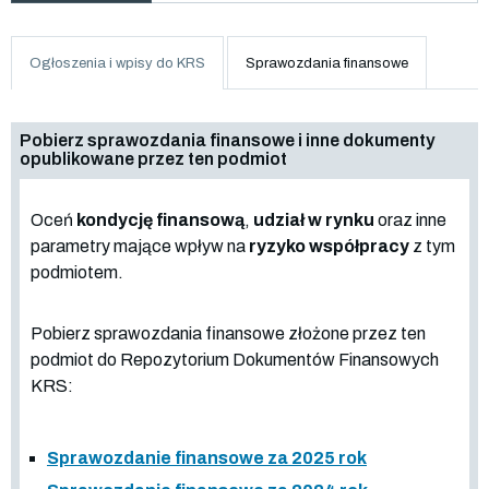
Ogłoszenia i wpisy do KRS
Sprawozdania finansowe
Pobierz sprawozdania finansowe i inne dokumenty
opublikowane przez ten podmiot
Oceń
kondycję finansową
,
udział w rynku
oraz inne
parametry mające wpływ na
ryzyko współpracy
z tym
podmiotem.
Pobierz sprawozdania finansowe złożone przez ten
podmiot do Repozytorium Dokumentów Finansowych
KRS:
Sprawozdanie finansowe za 2025 rok