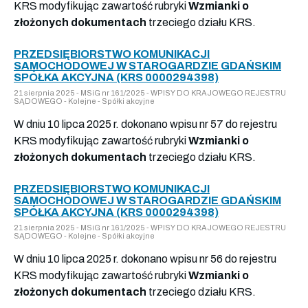
KRS modyfikując zawartość rubryki
Wzmianki o
złożonych dokumentach
trzeciego działu KRS.
PRZEDSIĘBIORSTWO KOMUNIKACJI
SAMOCHODOWEJ W STAROGARDZIE GDAŃSKIM
SPÓŁKA AKCYJNA (KRS 0000294398)
21 sierpnia 2025 - MSiG nr 161/2025 - WPISY DO KRAJOWEGO REJESTRU
SĄDOWEGO - Kolejne - Spółki akcyjne
W dniu 10 lipca 2025 r. dokonano wpisu nr 57 do rejestru
KRS modyfikując zawartość rubryki
Wzmianki o
złożonych dokumentach
trzeciego działu KRS.
PRZEDSIĘBIORSTWO KOMUNIKACJI
SAMOCHODOWEJ W STAROGARDZIE GDAŃSKIM
SPÓŁKA AKCYJNA (KRS 0000294398)
21 sierpnia 2025 - MSiG nr 161/2025 - WPISY DO KRAJOWEGO REJESTRU
SĄDOWEGO - Kolejne - Spółki akcyjne
W dniu 10 lipca 2025 r. dokonano wpisu nr 56 do rejestru
KRS modyfikując zawartość rubryki
Wzmianki o
złożonych dokumentach
trzeciego działu KRS.