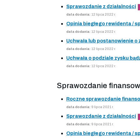
Sprawozdanie z działalności
data dodania:
12 lipca 2022 r.
Opinia biegłego rewidenta /
data dodania:
12 lipca 2022 r.
Uchwała lub postanowienie o
data dodania:
12 lipca 2022 r.
Uchwała o podziale zysku bądź
data dodania:
12 lipca 2022 r.
Sprawozdanie finansow
Roczne sprawozdanie finans
data dodania:
9 lipca 2021 r.
Sprawozdanie z działalności
data dodania:
9 lipca 2021 r.
Opinia biegłego rewidenta /