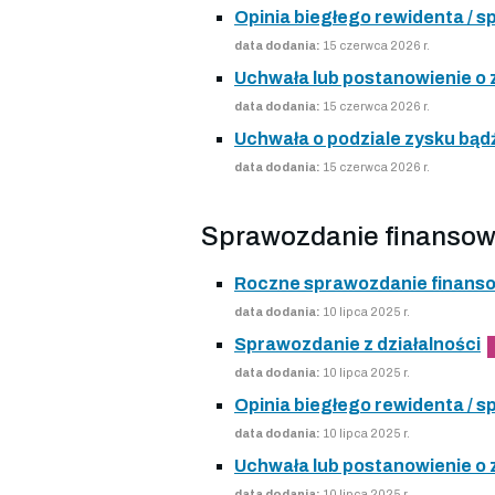
Opinia biegłego rewidenta /
data dodania:
15 czerwca 2026 r.
Uchwała lub postanowienie o
data dodania:
15 czerwca 2026 r.
Uchwała o podziale zysku bądź
data dodania:
15 czerwca 2026 r.
Sprawozdanie finansow
Roczne sprawozdanie finans
data dodania:
10 lipca 2025 r.
Sprawozdanie z działalności
data dodania:
10 lipca 2025 r.
Opinia biegłego rewidenta /
data dodania:
10 lipca 2025 r.
Uchwała lub postanowienie o
data dodania:
10 lipca 2025 r.