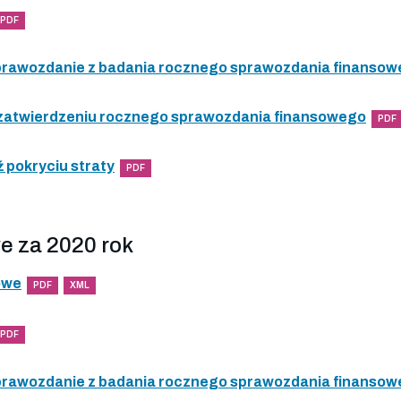
PDF
 sprawozdanie z badania rocznego sprawozdania finanso
 zatwierdzeniu rocznego sprawozdania finansowego
PDF
 pokryciu straty
PDF
e za 2020 rok
owe
PDF
XML
PDF
 sprawozdanie z badania rocznego sprawozdania finanso