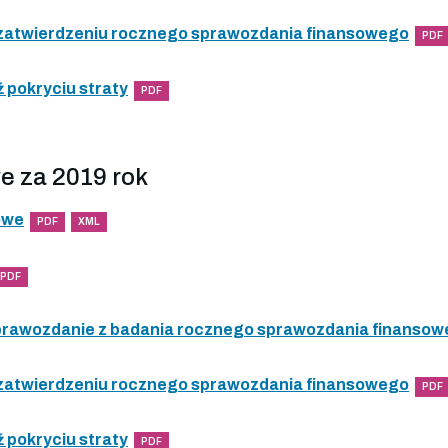
 zatwierdzeniu rocznego sprawozdania finansowego
PDF
 pokryciu straty
PDF
e za 2019 rok
owe
PDF
XML
PDF
 sprawozdanie z badania rocznego sprawozdania finanso
 zatwierdzeniu rocznego sprawozdania finansowego
PDF
 pokryciu straty
PDF