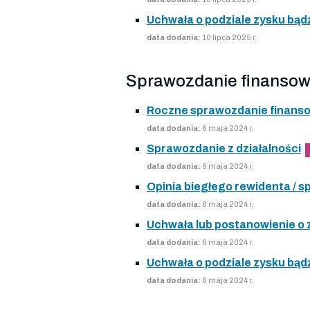
Uchwała o podziale zysku bądź
data dodania:
10 lipca 2025 r.
Sprawozdanie finansow
Roczne sprawozdanie finans
data dodania:
6 maja 2024 r.
Sprawozdanie z działalności
data dodania:
6 maja 2024 r.
Opinia biegłego rewidenta /
data dodania:
6 maja 2024 r.
Uchwała lub postanowienie o
data dodania:
6 maja 2024 r.
Uchwała o podziale zysku bądź
data dodania:
6 maja 2024 r.