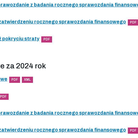
 sprawozdanie z badania rocznego sprawozdania finanso
 zatwierdzeniu rocznego sprawozdania finansowego
PDF
 pokryciu straty
PDF
e za 2024 rok
owe
PDF
XML
PDF
 sprawozdanie z badania rocznego sprawozdania finanso
 zatwierdzeniu rocznego sprawozdania finansowego
PDF