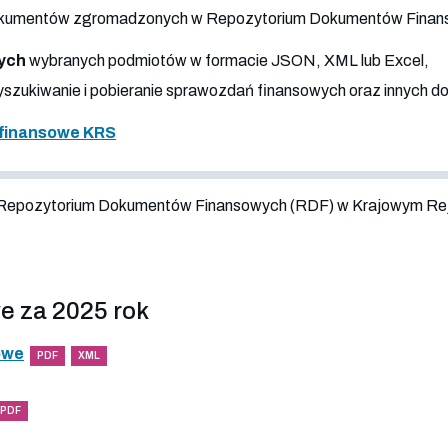
 dokumentów zgromadzonych w Repozytorium Dokumentów Fina
ych
wybranych podmiotów w formacie JSON, XML lub Excel,
szukiwanie i pobieranie sprawozdań finansowych oraz innych 
finansowe KRS
 Repozytorium Dokumentów Finansowych (RDF) w Krajowym Re
e za 2025 rok
owe
PDF
XML
PDF