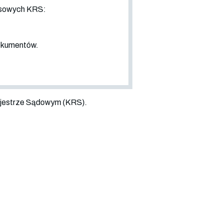
nsowych KRS:
dokumentów.
jestrze Sądowym (KRS).