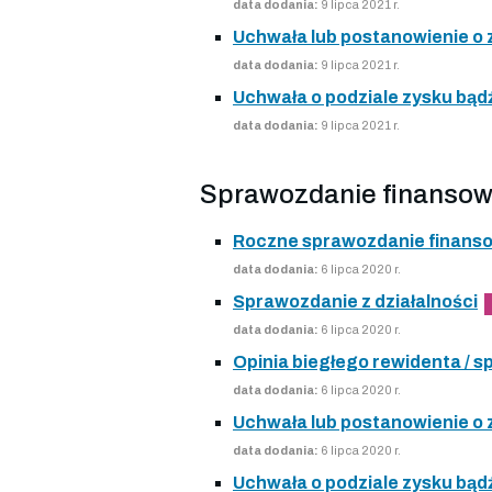
data dodania:
9 lipca 2021 r.
Uchwała lub postanowienie o
data dodania:
9 lipca 2021 r.
Uchwała o podziale zysku bądź
data dodania:
9 lipca 2021 r.
Sprawozdanie finansow
Roczne sprawozdanie finans
data dodania:
6 lipca 2020 r.
Sprawozdanie z działalności
data dodania:
6 lipca 2020 r.
Opinia biegłego rewidenta /
data dodania:
6 lipca 2020 r.
Uchwała lub postanowienie o
data dodania:
6 lipca 2020 r.
Uchwała o podziale zysku bądź