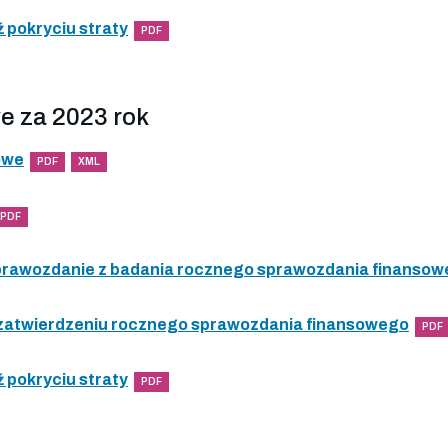
 pokryciu straty
PDF
e za 2023 rok
owe
PDF
XML
PDF
 sprawozdanie z badania rocznego sprawozdania finanso
 zatwierdzeniu rocznego sprawozdania finansowego
PDF
 pokryciu straty
PDF