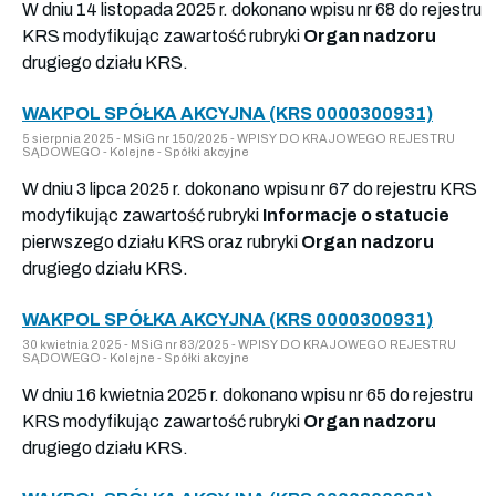
W dniu 14 listopada 2025 r. dokonano wpisu nr 68 do rejestru
KRS modyfikując zawartość rubryki
Organ nadzoru
drugiego działu KRS.
WAKPOL SPÓŁKA AKCYJNA (KRS 0000300931)
5 sierpnia 2025 - MSiG nr 150/2025 - WPISY DO KRAJOWEGO REJESTRU
SĄDOWEGO - Kolejne - Spółki akcyjne
W dniu 3 lipca 2025 r. dokonano wpisu nr 67 do rejestru KRS
modyfikując zawartość rubryki
Informacje o statucie
pierwszego działu KRS oraz rubryki
Organ nadzoru
drugiego działu KRS.
WAKPOL SPÓŁKA AKCYJNA (KRS 0000300931)
30 kwietnia 2025 - MSiG nr 83/2025 - WPISY DO KRAJOWEGO REJESTRU
SĄDOWEGO - Kolejne - Spółki akcyjne
W dniu 16 kwietnia 2025 r. dokonano wpisu nr 65 do rejestru
KRS modyfikując zawartość rubryki
Organ nadzoru
drugiego działu KRS.