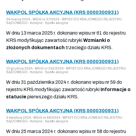
WAKPOL SPÓŁKA AKCYJNA (KRS 0000300931)
24 marca 2025 - MSiG nr 57/2025 - WPISY DO KRAJOWEGO REJESTRU
SĄDOWEGO - Kolejne - Spółki akcyjne
W dniu 13 marca 2025 r. dokonano wpisu nr 61 do rejestru
KRS modyfikując zawartość rubryki
Wzmianki o
złożonych dokumentach
trzeciego działu KRS.
WAKPOL SPÓŁKA AKCYJNA (KRS 0000300931)
13 grudnia 2024 - MSiG nr 242/2024 - WPISY DO KRAJOWEGO REJESTRU
SĄDOWEGO - Kolejne - Spółki akcyjne
W dniu 31 października 2024 r. dokonano wpisu nr 59 do
rejestru KRS modyfikując zawartość rubryki
Informacje o
statucie
pierwszego działu KRS.
WAKPOL SPÓŁKA AKCYJNA (KRS 0000300931)
5 kwietnia 2024 - MSiG nr 68/2024 - WPISY DO KRAJOWEGO REJESTRU
SĄDOWEGO - Kolejne - Spółki akcyjne
W dniu 25 marca 2024 r. dokonano wpisu nr 58 do rejestru