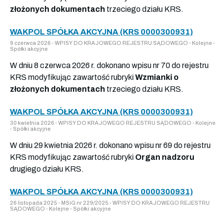
złożonych dokumentach
trzeciego działu KRS.
WAKPOL SPÓŁKA AKCYJNA (KRS 0000300931)
9 czerwca 2026 - WPISY DO KRAJOWEGO REJESTRU SĄDOWEGO - Kolejne -
Spółki akcyjne
W dniu 8 czerwca 2026 r. dokonano wpisu nr 70 do rejestru
KRS modyfikując zawartość rubryki
Wzmianki o
złożonych dokumentach
trzeciego działu KRS.
WAKPOL SPÓŁKA AKCYJNA (KRS 0000300931)
30 kwietnia 2026 - WPISY DO KRAJOWEGO REJESTRU SĄDOWEGO - Kolejne
- Spółki akcyjne
W dniu 29 kwietnia 2026 r. dokonano wpisu nr 69 do rejestru
KRS modyfikując zawartość rubryki
Organ nadzoru
drugiego działu KRS.
WAKPOL SPÓŁKA AKCYJNA (KRS 0000300931)
26 listopada 2025 - MSiG nr 229/2025 - WPISY DO KRAJOWEGO REJESTRU
SĄDOWEGO - Kolejne - Spółki akcyjne