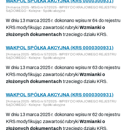
WAKPOL SPÓŁKA AKCYJNA (KRS 0000300931)
24 marca 2025 - MSiG nr 57/2025 - WPISY DO KRAJOWEGO REJESTRU
SĄDOWEGO - Kolejne - Spółki akcyjne
W dniu 13 marca 2025 r. dokonano wpisu nr 64 do rejestru
KRS modyfikując zawartość rubryki
Wzmianki o
złożonych dokumentach
trzeciego działu KRS.
WAKPOL SPÓŁKA AKCYJNA (KRS 0000300931)
24 marca 2025 - MSiG nr 57/2025 - WPISY DO KRAJOWEGO REJESTRU
SĄDOWEGO - Kolejne - Spółki akcyjne
W dniu 13 marca 2025 r. dokonano wpisu nr 63 do rejestru
KRS modyfikując zawartość rubryki
Wzmianki o
złożonych dokumentach
trzeciego działu KRS.
WAKPOL SPÓŁKA AKCYJNA (KRS 0000300931)
24 marca 2025 - MSiG nr 57/2025 - WPISY DO KRAJOWEGO REJESTRU
SĄDOWEGO - Kolejne - Spółki akcyjne
W dniu 13 marca 2025 r. dokonano wpisu nr 62 do rejestru
KRS modyfikując zawartość rubryki
Wzmianki o
złożonych dokumentach
trzeciego działu KRS.