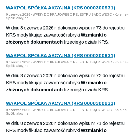
WAKPOL SPÓŁKA AKCYJNA (KRS 0000300931)
9 czerwca 2026 - WPISY DO KRAJOWEGO REJESTRU SĄDOWEGO - Kolejne -
Spółki akcyjne
W dniu 8 czerwca 2026 r. dokonano wpisu nr 73 do rejestru
KRS modyfikując zawartość rubryki
Wzmianki o
złożonych dokumentach
trzeciego działu KRS.
WAKPOL SPÓŁKA AKCYJNA (KRS 0000300931)
9 czerwca 2026 - WPISY DO KRAJOWEGO REJESTRU SĄDOWEGO - Kolejne -
Spółki akcyjne
W dniu 8 czerwca 2026 r. dokonano wpisu nr 72 do rejestru
KRS modyfikując zawartość rubryki
Wzmianki o
złożonych dokumentach
trzeciego działu KRS.
WAKPOL SPÓŁKA AKCYJNA (KRS 0000300931)
9 czerwca 2026 - WPISY DO KRAJOWEGO REJESTRU SĄDOWEGO - Kolejne -
Spółki akcyjne
W dniu 8 czerwca 2026 r. dokonano wpisu nr 71 do rejestru
KRS modyfikując zawartość rubryki
Wzmianki o