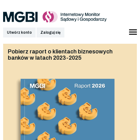
Utwórz konto
Zaloguj się
Pobierz raport o klientach biznesowych
banków w latach 2023-2025