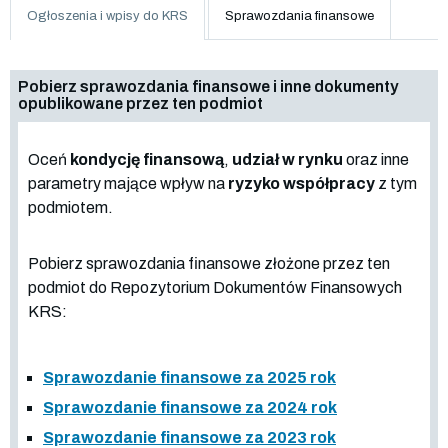
Ogłoszenia i wpisy do KRS
Sprawozdania finansowe
Pobierz sprawozdania finansowe i inne dokumenty
opublikowane przez ten podmiot
Oceń
kondycję finansową
,
udział w rynku
oraz inne
parametry mające wpływ na
ryzyko współpracy
z tym
podmiotem.
Pobierz sprawozdania finansowe złożone przez ten
podmiot do Repozytorium Dokumentów Finansowych
KRS:
Sprawozdanie finansowe za 2025 rok
Sprawozdanie finansowe za 2024 rok
Sprawozdanie finansowe za 2023 rok