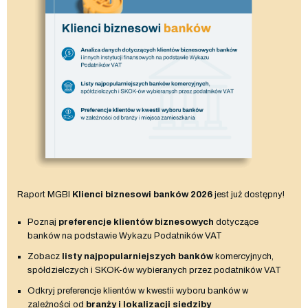
Raport MGBI
Klienci biznesowi banków 2026
jest już dostępny!
Poznaj
preferencje klientów biznesowych
dotyczące
banków na podstawie Wykazu Podatników VAT
Zobacz
listy najpopularniejszych banków
komercyjnych,
spółdzielczych i SKOK-ów wybieranych przez podatników VAT
Odkryj preferencje klientów w kwestii wyboru banków w
zależności od
branży i lokalizacji siedziby