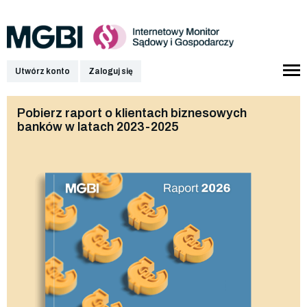
Utwórz konto
Zaloguj się
Pobierz raport o klientach biznesowych
banków w latach 2023-2025