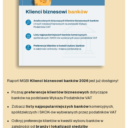
Raport MGBI
Klienci biznesowi banków 2026
jest już dostępny!
Poznaj
preferencje klientów biznesowych
dotyczące
banków na podstawie Wykazu Podatników VAT
Zobacz
listy najpopularniejszych banków
komercyjnych,
spółdzielczych i SKOK-ów wybieranych przez podatników VAT
Odkryj preferencje klientów w kwestii wyboru banków w
zależności od
branży i lokalizacji siedziby