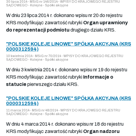
30 lipca 2014 - MSiG nr 146/2014 - WPISY DO KRAJOWEGO REJESTRU
SĄDOWEGO - Kolejne - Spółki akcyjne
W dniu 23 lipca 2014 r. dokonano wpisu nr 20 do rejestru
KRS modyfikując zawartość rubryki
Organ uprawniony
do reprezentacji podmiotu
drugiego działu KRS.
"POLSKIE KOLEJE LINOWE" SPÓŁKA AKCYJNA (KRS
0000312594)
10 kwietnia 2014 - MSiG nr 70/2014 - WPISY DO KRAJOWEGO REJESTRU
SĄDOWEGO - Kolejne - Spółki akcyjne
W dniu 3 kwietnia 2014 r. dokonano wpisu nr 19 do rejestru
KRS modyfikując zawartość rubryki
Informacje o
statucie
pierwszego działu KRS.
"POLSKIE KOLEJE LINOWE" SPÓŁKA AKCYJNA (KRS
0000312594)
11 marca 2014 - MSiG nr 48/2014 - WPISY DO KRAJOWEGO REJESTRU
SĄDOWEGO - Kolejne - Spółki akcyjne
W dniu 4 marca 2014 r. dokonano wpisu nr 18 do rejestru
KRS modyfikując zawartość rubryki
Organ nadzoru