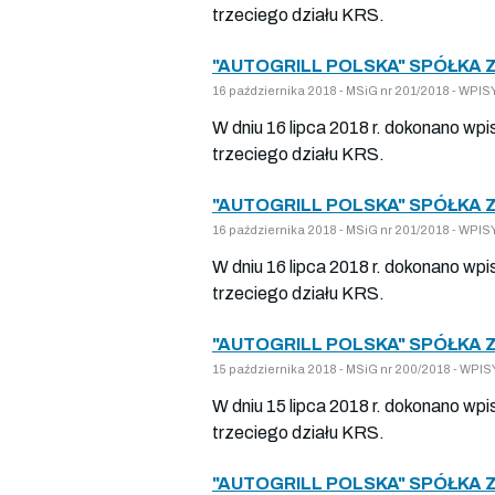
trzeciego działu KRS.
"AUTOGRILL POLSKA" SPÓŁKA 
16 października 2018 - MSiG nr 201/2018 - W
W dniu 16 lipca 2018 r. dokonano wpi
trzeciego działu KRS.
"AUTOGRILL POLSKA" SPÓŁKA 
16 października 2018 - MSiG nr 201/2018 - W
W dniu 16 lipca 2018 r. dokonano wpi
trzeciego działu KRS.
"AUTOGRILL POLSKA" SPÓŁKA 
15 października 2018 - MSiG nr 200/2018 - W
W dniu 15 lipca 2018 r. dokonano wpi
trzeciego działu KRS.
"AUTOGRILL POLSKA" SPÓŁKA 