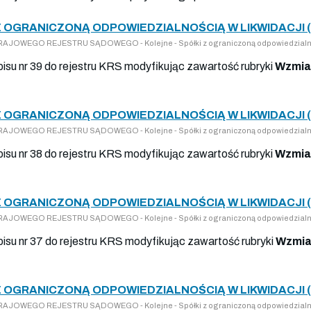
Z OGRANICZONĄ ODPOWIEDZIALNOŚCIĄ W LIKWIDACJI (
O KRAJOWEGO REJESTRU SĄDOWEGO - Kolejne - Spółki z ograniczoną odpowiedzialn
pisu nr 39 do rejestru KRS modyfikując zawartość rubryki
Wzmia
Z OGRANICZONĄ ODPOWIEDZIALNOŚCIĄ W LIKWIDACJI (
O KRAJOWEGO REJESTRU SĄDOWEGO - Kolejne - Spółki z ograniczoną odpowiedzialn
pisu nr 38 do rejestru KRS modyfikując zawartość rubryki
Wzmia
Z OGRANICZONĄ ODPOWIEDZIALNOŚCIĄ W LIKWIDACJI (
O KRAJOWEGO REJESTRU SĄDOWEGO - Kolejne - Spółki z ograniczoną odpowiedzialn
pisu nr 37 do rejestru KRS modyfikując zawartość rubryki
Wzmia
Z OGRANICZONĄ ODPOWIEDZIALNOŚCIĄ W LIKWIDACJI (
O KRAJOWEGO REJESTRU SĄDOWEGO - Kolejne - Spółki z ograniczoną odpowiedzialn