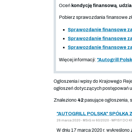
Oceń
kondycję finansową
,
udzia
Pobierz sprawozdania finansowe 
Sprawozdanie finansowe za o
Sprawozdanie finansowe za o
Sprawozdanie finansowe za
Więcej informacji:
"Autogrill Pols
Ogłoszenia i wpisy do Krajowego Re
ogłoszeń dotyczących postępowań up
Znaleziono
42
pasujące ogłoszenia, 
"AUTOGRILL POLSKA" SPÓŁKA 
26 marca 2020 - MSiG nr 60/2020 - WPISY DO
W dniu 17 marca 2020 r. wykreślono 