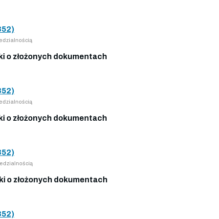
52)
edzialnością
i o złożonych dokumentach
52)
edzialnością
i o złożonych dokumentach
52)
edzialnością
i o złożonych dokumentach
52)