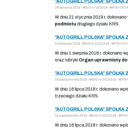
"AUTOGRILL POLSKA" SPÓŁKA 
28 stycznia 2019 - MSiG nr 19/2019 - WPISY 
W dniu 21 stycznia 2019 r. dokonano
podmiotu
drugiego działu KRS.
"AUTOGRILL POLSKA" SPÓŁKA 
6 listopada 2018 - MSiG nr 215/2018 - WPISY
W dniu 1 sierpnia 2018 r. dokonano w
oraz rubryki
Organ uprawniony do 
"AUTOGRILL POLSKA" SPÓŁKA 
16 października 2018 - MSiG nr 201/2018 - W
W dniu 16 lipca 2018 r. dokonano wpi
trzeciego działu KRS.
"AUTOGRILL POLSKA" SPÓŁKA 
16 października 2018 - MSiG nr 201/2018 - W
W dniu 16 lipca 2018 r. dokonano wpi