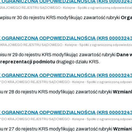
Z OGRANICZONĄ ODPOWIEDZIALNOŚCIĄ (KRS 00003243
DO KRAJOWEGO REJESTRU SĄDOWEGO - Kolejne - Spółki z ograniczoną odpowiedzial
 wpisu nr 30 do rejestru KRS modyfikując zawartość rubryki
Orga
Z OGRANICZONĄ ODPOWIEDZIALNOŚCIĄ (KRS 00003243
 DO KRAJOWEGO REJESTRU SĄDOWEGO - Kolejne - Spółki z ograniczoną odpowiedzia
pisu nr 29 do rejestru KRS modyfikując zawartość rubryki
Dane 
reprezentacji podmiotu
drugiego działu KRS.
Z OGRANICZONĄ ODPOWIEDZIALNOŚCIĄ (KRS 00003243
PISY DO KRAJOWEGO REJESTRU SĄDOWEGO - Kolejne - Spółki z ograniczoną odpowi
su nr 28 do rejestru KRS modyfikując zawartość rubryki
Wzmiank
Z OGRANICZONĄ ODPOWIEDZIALNOŚCIĄ (KRS 00003243
PISY DO KRAJOWEGO REJESTRU SĄDOWEGO - Kolejne - Spółki z ograniczoną odpowi
su nr 27 do rejestru KRS modyfikując zawartość rubryki
Wzmiank