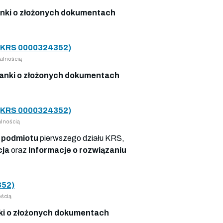
nki o złożonych dokumentach
KRS 0000324352)
alnością
anki o złożonych dokumentach
KRS 0000324352)
lnością
 podmiotu
pierwszego działu KRS,
cja
oraz
Informacje o rozwiązaniu
52)
ścią
i o złożonych dokumentach