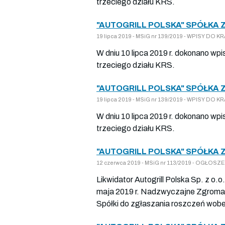
trzeciego działu KRS.
"AUTOGRILL POLSKA" SPÓŁKA 
19 lipca 2019 - MSiG nr 139/2019 - WPISY DO
W dniu 10 lipca 2019 r. dokonano wpi
trzeciego działu KRS.
"AUTOGRILL POLSKA" SPÓŁKA 
19 lipca 2019 - MSiG nr 139/2019 - WPISY DO
W dniu 10 lipca 2019 r. dokonano wpi
trzeciego działu KRS.
"AUTOGRILL POLSKA" SPÓŁKA 
12 czerwca 2019 - MSiG nr 113/2019 - OGŁO
Likwidator Autogrill Polska Sp. z o.
maja 2019 r. Nadzwyczajne Zgromadze
Spółki do zgłaszania roszczeń wobec 