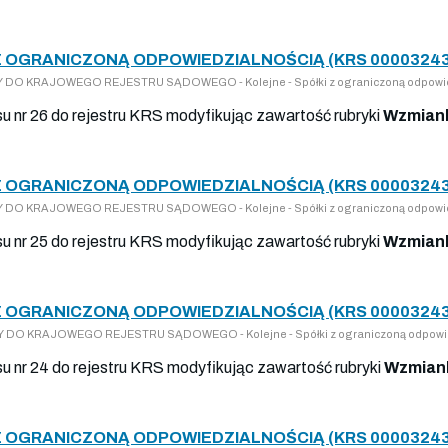
Z OGRANICZONĄ ODPOWIEDZIALNOŚCIĄ (KRS 00003243
PISY DO KRAJOWEGO REJESTRU SĄDOWEGO - Kolejne - Spółki z ograniczoną odpowi
su nr 26 do rejestru KRS modyfikując zawartość rubryki
Wzmiank
Z OGRANICZONĄ ODPOWIEDZIALNOŚCIĄ (KRS 00003243
PISY DO KRAJOWEGO REJESTRU SĄDOWEGO - Kolejne - Spółki z ograniczoną odpowi
su nr 25 do rejestru KRS modyfikując zawartość rubryki
Wzmiank
Z OGRANICZONĄ ODPOWIEDZIALNOŚCIĄ (KRS 00003243
PISY DO KRAJOWEGO REJESTRU SĄDOWEGO - Kolejne - Spółki z ograniczoną odpowi
su nr 24 do rejestru KRS modyfikując zawartość rubryki
Wzmiank
Z OGRANICZONĄ ODPOWIEDZIALNOŚCIĄ (KRS 00003243