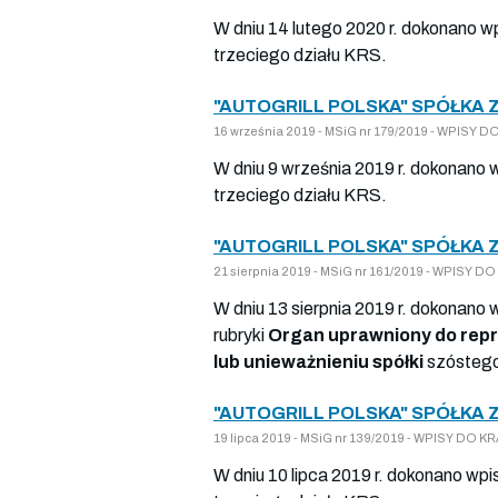
W dniu 14 lutego 2020 r. dokonano w
trzeciego działu KRS.
"AUTOGRILL POLSKA" SPÓŁKA 
16 września 2019 - MSiG nr 179/2019 - WPISY
W dniu 9 września 2019 r. dokonano 
trzeciego działu KRS.
"AUTOGRILL POLSKA" SPÓŁKA 
21 sierpnia 2019 - MSiG nr 161/2019 - WPISY
W dniu 13 sierpnia 2019 r. dokonano 
rubryki
Organ uprawniony do repr
lub unieważnieniu spółki
szóstego
"AUTOGRILL POLSKA" SPÓŁKA 
19 lipca 2019 - MSiG nr 139/2019 - WPISY DO
W dniu 10 lipca 2019 r. dokonano wpi